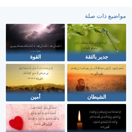
مواضيع ذات صلة
جدير بالثقة
القوة
الشيطان
أمين