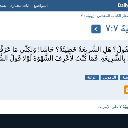
Dail
المواضيع
ايات مختارة
تسجي
فار الكتاب المقدس
›
رُومِيَةَ
›
٧
 ٧:‏٧
نَقُولُ؟ هَلِ الشَّرِيعَةُ خَطِيئَةٌ؟ حَاشَا! وَلكِنِّي مَا عَرَف
ّا بِالشَّرِيعَةِ. فَمَا كُنْتُ لأَعْرِفَ الشَّهْوَةَ لَوْلا قَولُ الشَ
طية
الناموس
الرغبة
يَةَ ٧
على الإنترنت