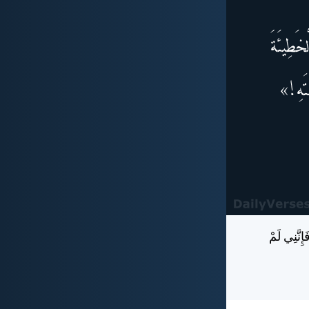
نَّنِي لَمْ