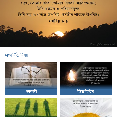
সম্পর্কিত বিষয়
ভাববাণী
ইষ্টার ইস্টার