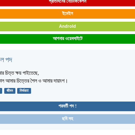
প্রতিদিনের নোটিফিকেশন
ইমেইল
Android
আপনার ওয়েবসাইটে
বেল পদ
র চিত্ত ক্ষয় পাইতেছে,
কাল আমার চিত্তের শৈল ও আমার দায়াংশ।
জীবন
নির্ভরতা
পরবর্তী পদ !
ছবি সহ