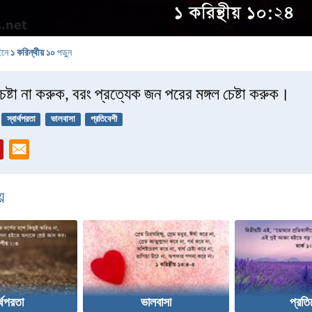
ইনে
১ করিন্থীয় ১০
পড়ুন
চেষ্টা না করুক, বরং প্রত্যেক জন পরের মঙ্গল চেষ্টা করুক।
স্বার্থপরতা
ভালবাসা
প্রতিবেশী
়
র্থপরতা
ভালবাসা
প্রতি