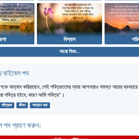
আশা
বিশ্বাস
পরি
আরো বিষয়...
 বাইবেল পদ
দিগকে আহ্বান করিয়াছেন, সেই পবিত্রতমের ন্যায় আপনারাও সমস্ত আচার ব্যবহারে
রা পবিত্র হইবে, কারণ আমি পবিত্র”।
পবিত্রতা
জীবন
আহ্বান করা
ল পদ গ্রহণ করুন: