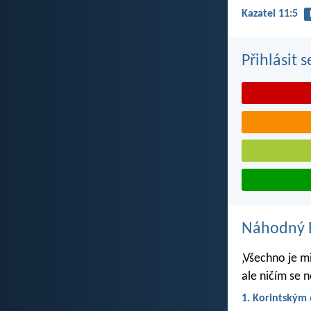
Kazatel 11:5
Přihlásit 
Náhodný B
‚Všechno je m
ale ničím se 
1. Korintským 