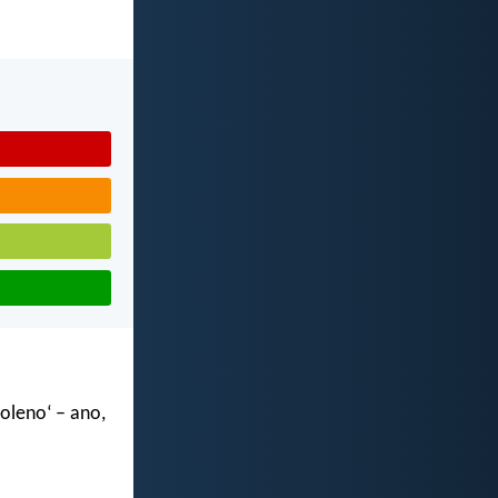
voleno‘ – ano,