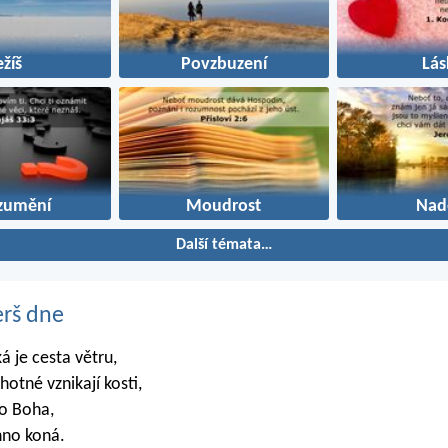
ežíš
Povzbuzení
Lás
zumění
Moudrost
Nad
Další témata…
erš dne
ká je cesta větru,
ěhotné vznikají kosti,
lo Boha,
hno koná.