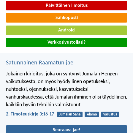
Päivittäinen ilmoitus
Sähköposti
Android
Verkkosivustollasi?
Satunnainen Raamatun jae
Jokainen kirjoitus, joka on syntynyt Jumalan Hengen
vaikutuksesta, on myös hyödyllinen opetukseksi,
nuhteeksi, ojennukseksi, kasvatukseksi
vanhurskaudessa, että Jumalan ihminen olisi täydellinen,
kaikkiin hyviin tekoihin valmistunut.
2. Timoteuskirje 3:16-17
Jumalan Sana
elämä
varustus
Seuraava jae!