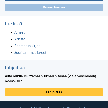
Kuvan kanssa
Lue lisää
Aiheet
Arkisto
Raamatun kirjat
Suosituimmat jakeet
Lahjoittaa
Auta minua levittämään Jumalan sanaa (vielä vähemmän)
mainoksilla:
Lahjoittaa