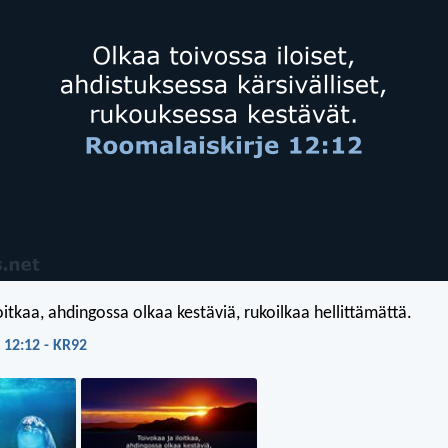
oitkaa, ahdingossa olkaa kestäviä, rukoilkaa hellittämättä.
 12:12 - KR92