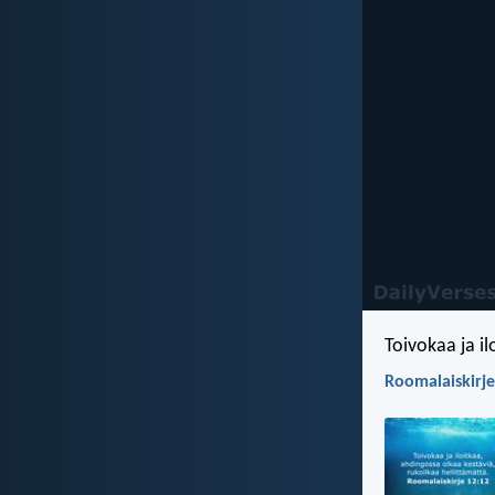
Toivokaa ja il
Roomalaiskirje