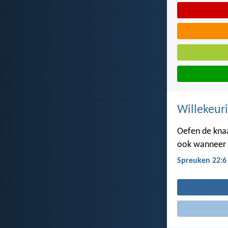
Willekeuri
Oefen de knaa
ook wanneer h
Spreuken 22:6