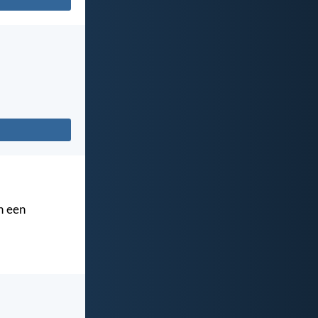
n een