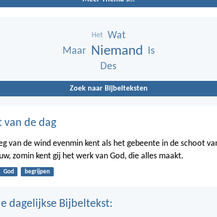
Wat
Het
Niemand
Maar
Is
Des
Zoek naar Bijbelteksten
t van de dag
weg van de wind evenmin kent als het gebeente in de schoot va
w, zomin kent gij het werk van God, die alles maakt.
God
begrijpen
 dagelijkse Bijbeltekst: