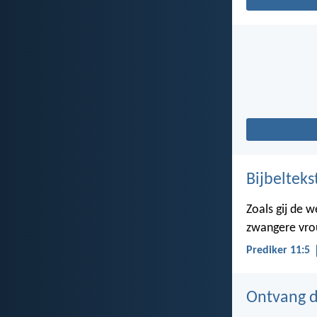
Bijbelteks
Zoals gij de 
zwangere vrou
Prediker 11:5
Ontvang de