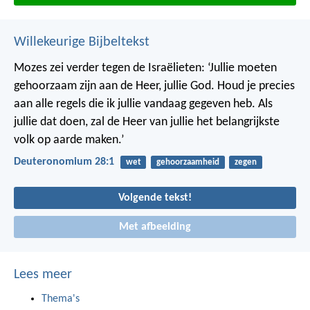
Willekeurige Bijbeltekst
Mozes zei verder tegen de Israëlieten: ‘Jullie moeten
gehoorzaam zijn aan de Heer, jullie God. Houd je precies
aan alle regels die ik jullie vandaag gegeven heb. Als
jullie dat doen, zal de Heer van jullie het belangrijkste
volk op aarde maken.’
Deuteronomium 28:1
wet
gehoorzaamheid
zegen
Volgende tekst!
Met afbeelding
Lees meer
Thema's