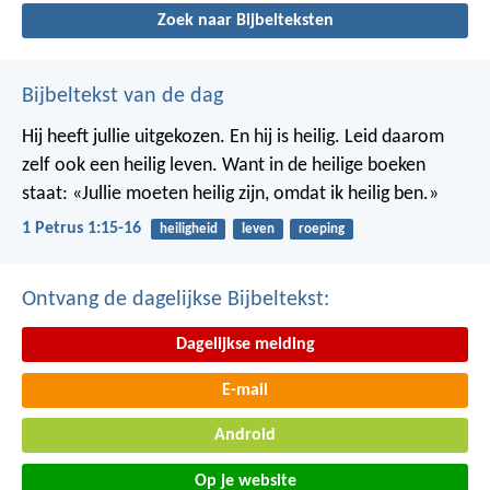
Zoek naar Bijbelteksten
Bijbeltekst van de dag
Hij heeft jullie uitgekozen. En hij is heilig. Leid daarom
zelf ook een heilig leven. Want in de heilige boeken
staat: «Jullie moeten heilig zijn, omdat ik heilig ben.»
1 Petrus 1:15-16
heiligheid
leven
roeping
Ontvang de dagelijkse Bijbeltekst:
Dagelijkse melding
E-mail
Android
Op je website