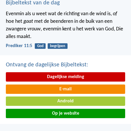
Bijbeltekst van de dag
Evenmin als u weet wat de richting van de wind is,
of
hoe het
gaat
met de beenderen in de buik van een
zwangere
vrouw
, evenmin kent u het werk van God, Die
alles maakt.
Prediker 11:5
God
begrijpen
Ontvang de dagelijkse Bijbeltekst:
Dagelijkse melding
E-mail
Android
Op je website