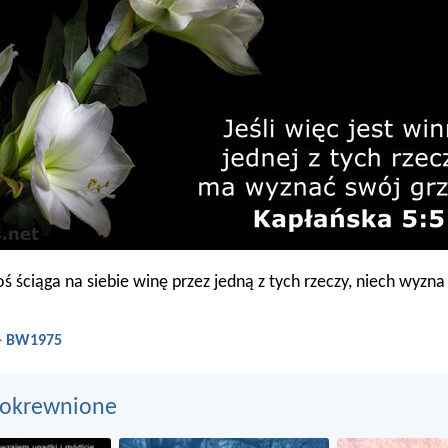
oś ściąga na siebie winę przez jedną z tych rzeczy, niech wyzna
 - BW1975
pokrewnione