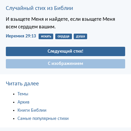
Случайный стих из Библии
И взыщете Меня и найдете, если взыщете Меня
всем сердцем вашим.
Иеремия 29:13
искать
сердце
душа
Следующий стих!
С изображением
Читать далее
Темы
Архив
Книги Библии
Самые популярные стихи