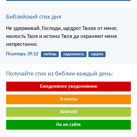
Библейский стих дня
Не удерживай, Господи, щедрот Твоих от меня;
милость Твоя и истина Твоя да охраняют меня
непрестанно.
Псалтирь 39:12
любовь
надежность
защита
Получайте стих из библии каждый день:
Ежедневное уведомление
Э-почты
Android
На их сайте