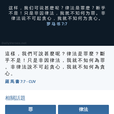
這 樣 ， 我 們 可 說 甚 麼 呢 ？ 律 法 是 罪 麼 ？ 斷
乎 不 是 ！ 只 是 非 因 律 法 ， 我 就 不 知 何 為 罪
。 非 律 法 說 不 可 起 貪 心 ， 我 就 不 知 何 為 貪
心 。
羅 馬 書 7:7 - CUV
相關話題
罪
律法