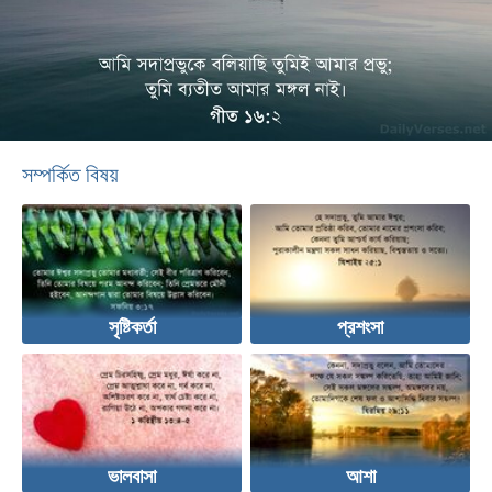
সম্পর্কিত বিষয়
সৃষ্টিকর্তা
প্রশংসা
ভালবাসা
আশা