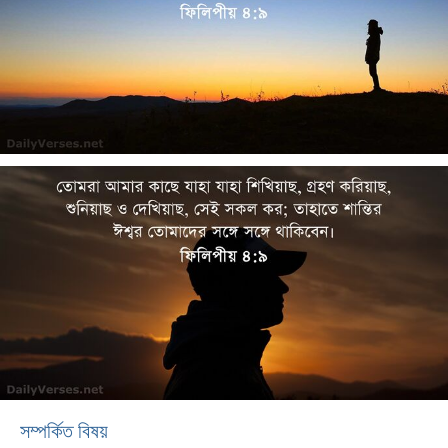
সম্পর্কিত বিষয়