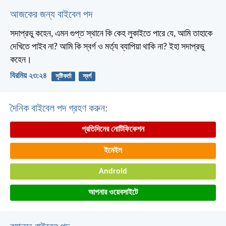
আজকের জন্য বাইবেল পদ
সদাপ্রভু কহেন, এমন গুপ্ত স্থানে কি কেহ লুকাইতে পারে যে, আমি তাহাকে
দেখিতে পাইব না? আমি কি স্বর্গ ও মর্ত্য ব্যাপিয়া থাকি না? ইহা সদাপ্রভু
কহেন।
যিরমিয় ২৩:২৪
সৃষ্টিকর্তা
স্বর্গ
দৈনিক বাইবেল পদ গ্রহণ করুন:
প্রতিদিনের নোটিফিকেশন
ইমেইল
Android
আপনার ওয়েবসাইটে