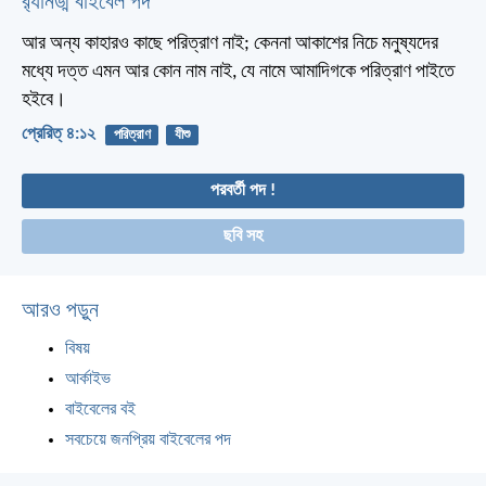
র‌্যানড্ম বাইবেল পদ
আর অন্য কাহারও কাছে পরিত্রাণ নাই; কেননা আকাশের নিচে মনুষ্যদের
মধ্যে দত্ত এমন আর কোন নাম নাই, যে নামে আমাদিগকে পরিত্রাণ পাইতে
হইবে।
প্রেরিত্‌ ৪:১২
পরিত্রাণ
যীশু
পরবর্তী পদ !
ছবি সহ
আরও পড়ুন
বিষয়
আর্কাইভ
বাইবেলের বই
সবচেয়ে জনপ্রিয় বাইবেলের পদ