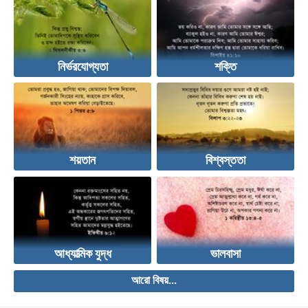
নির্ভরযোগ্যতা
শক্তি
শয়তান
বিশ্বস্ততা
আধ্যাত্মিক যুদ্ধ
ভালবাসা
আরো বিষয়...