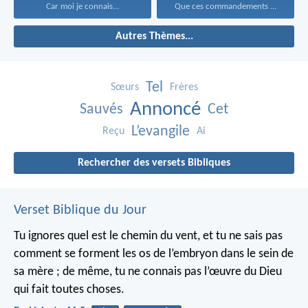
Car moi je connais...
Que ces commandements que...
Autres Thèmes...
Tel
Sœurs
Frères
Annoncé
Sauvés
Cet
L’evangile
Reçu
Ai
Rechercher des versets Bibliques
Verset Biblique du Jour
Tu ignores quel est le chemin du vent, et tu ne sais pas
comment se forment les os de l’embryon dans le sein de
sa mère ; de même, tu ne connais pas l’œuvre du Dieu
qui fait toutes choses.