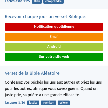
Ecclésiaste 11:5
Dieu
comprendre
Recevoir chaque jour un verset Biblique:
Notification quotidienne
Email
Android
Sur votre site web
Verset de la Bible Aléatoire
Confessez vos péchés les uns aux autres et priez les uns
pour les autres, afin que vous soyez guéris. Quand un
juste prie, sa prière a une grande efficacité.
Jacques 5:16
justice
guérison
prière