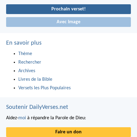
Prochain verset!
Avec Image
En savoir plus
Thème
Rechercher
Archives
Livres de la Bible
Versets les Plus Populaires
Soutenir DailyVerses.net
Aidez-
moi
à répandre la Parole de Dieu:
Faire un don