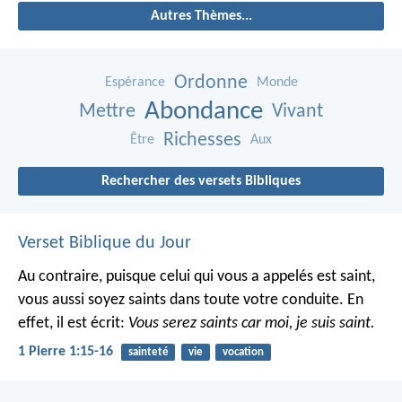
Autres Thèmes...
Ordonne
Espérance
Monde
Abondance
Mettre
Vivant
Richesses
Être
Aux
Rechercher des versets Bibliques
Verset Biblique du Jour
Au contraire, puisque celui qui vous a appelés est saint,
vous aussi soyez saints dans toute votre conduite. En
effet, il est écrit:
Vous serez saints car moi, je suis saint.
1 Pierre 1:15-16
sainteté
vie
vocation