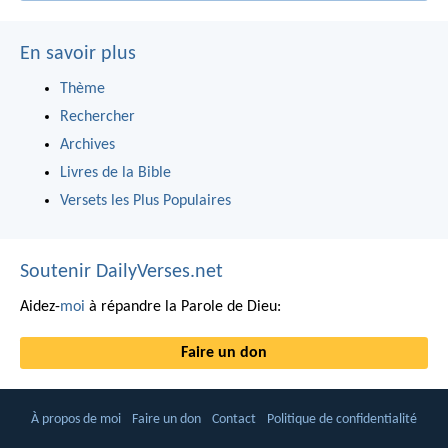
En savoir plus
Thème
Rechercher
Archives
Livres de la Bible
Versets les Plus Populaires
Soutenir DailyVerses.net
Aidez-
moi
à répandre la Parole de Dieu:
Faire un don
À propos de moi
Faire un don
Contact
Politique de confidentialité