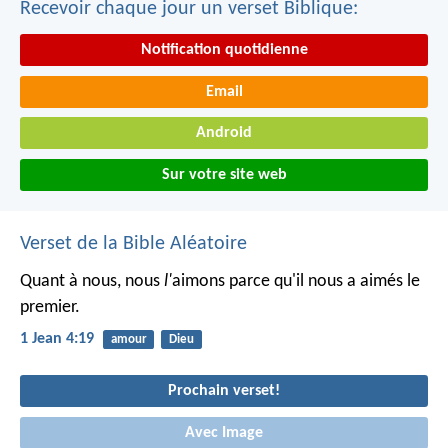
Recevoir chaque jour un verset Biblique:
Notification quotidienne
Email
Android
Sur votre site web
Verset de la Bible Aléatoire
Quant à nous, nous
l'
aimons parce qu'il nous a aimés le
premier.
1 Jean 4:19
amour
Dieu
Prochain verset!
Avec Image