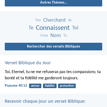
Autres Thèmes...
Cherchent
Ton
Se
Connaissent
Te
Toi
Nom
Ceux
Tu
Rechercher des versets Bibliques
Verset Biblique du Jour
Toi, Eternel, tu ne me refuseras pas tes compassions;
ta
bonté et ta fidélité me garderont toujours.
Psaume 40:12
amour
fiabilité
protection
Recevoir chaque jour un verset Biblique: