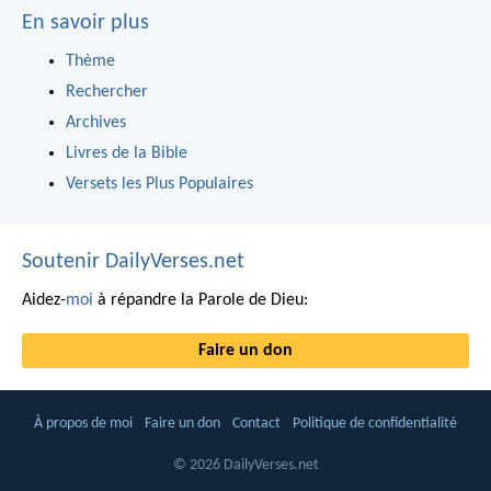
En savoir plus
Thème
Rechercher
Archives
Livres de la Bible
Versets les Plus Populaires
Soutenir DailyVerses.net
Aidez-
moi
à répandre la Parole de Dieu:
Faire un don
À propos de moi
Faire un don
Contact
Politique de confidentialité
© 2026 DailyVerses.net