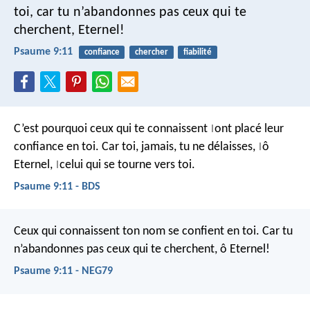
toi,
car tu n’abandonnes pas ceux qui te
cherchent, Eternel!
Psaume 9:11
confiance
chercher
fiabilité
C’est pourquoi ceux qui te connaissent
ont placé leur
|
confiance en toi.
Car toi, jamais, tu ne délaisses,
ô
|
Eternel,
celui qui se tourne vers toi.
|
Psaume 9:11 - BDS
Ceux qui connaissent ton nom se confient en toi.
Car tu
n’abandonnes pas ceux qui te cherchent, ô Eternel!
Psaume 9:11 - NEG79