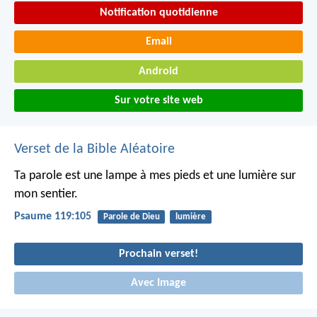
Notification quotidienne
Email
Android
Sur votre site web
Verset de la Bible Aléatoire
Ta parole est une lampe à mes pieds
et une lumière sur
mon sentier.
Psaume 119:105
Parole de Dieu
lumière
Prochain verset!
Avec Image