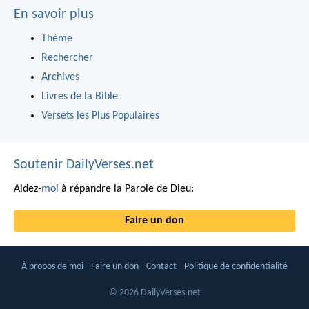
En savoir plus
Thème
Rechercher
Archives
Livres de la Bible
Versets les Plus Populaires
Soutenir DailyVerses.net
Aidez-
moi
à répandre la Parole de Dieu:
Faire un don
À propos de moi
Faire un don
Contact
Politique de confidentialité
© 2026 DailyVerses.net