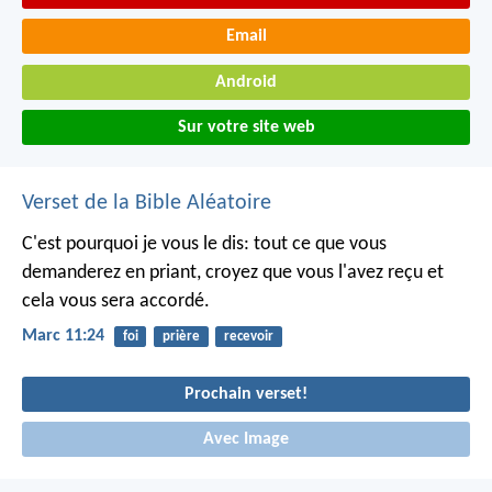
Email
Android
Sur votre site web
Verset de la Bible Aléatoire
C'est pourquoi je vous le dis: tout ce que vous
demanderez en priant, croyez que vous l'avez reçu et
cela vous sera accordé.
Marc 11:24
foi
prière
recevoir
Prochain verset!
Avec Image