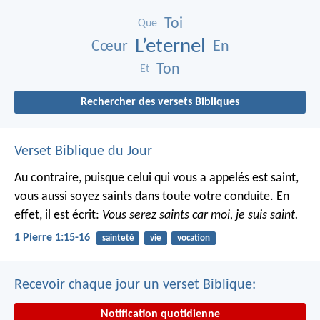
Toi
Que
L’eternel
Cœur
En
Ton
Et
Rechercher des versets Bibliques
Verset Biblique du Jour
Au contraire, puisque celui qui vous a appelés est saint,
vous aussi soyez saints dans toute votre conduite. En
effet, il est écrit:
Vous serez saints car moi, je suis saint.
1 Pierre 1:15-16
sainteté
vie
vocation
Recevoir chaque jour un verset Biblique:
Notification quotidienne