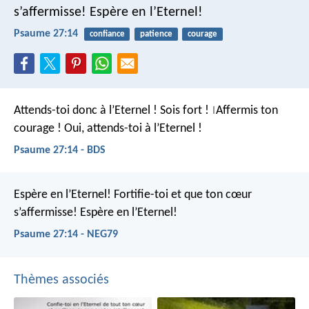
s’affermisse!
Espère en l’Eternel!
Psaume 27:14
confiance
patience
courage
Attends-toi donc à l’Eternel !
Sois fort !
Affermis ton
|
courage !
Oui, attends-toi à l’Eternel !
Psaume 27:14 - BDS
Espère en l’Eternel!
Fortifie-toi et que ton cœur
s’affermisse!
Espère en l’Eternel!
Psaume 27:14 - NEG79
Thèmes associés