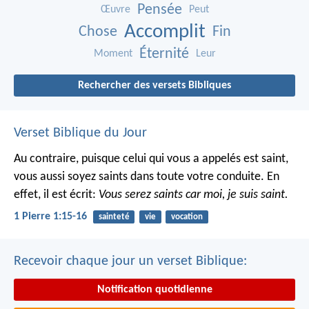
Pensée
Œuvre
Peut
Accomplit
Chose
Fin
Éternité
Moment
Leur
Rechercher des versets Bibliques
Verset Biblique du Jour
Au contraire, puisque celui qui vous a appelés est saint,
vous aussi soyez saints dans toute votre conduite. En
effet, il est écrit:
Vous serez saints car moi, je suis saint.
1 Pierre 1:15-16
sainteté
vie
vocation
Recevoir chaque jour un verset Biblique:
Notification quotidienne