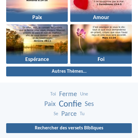
Paix
Amour
Espérance
Foi
Autres Thèmes...
Ferme
Toi
Une
Confie
Paix
Ses
Parce
Se
Tu
Rechercher des versets Bibliques