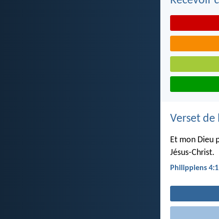
Recevoir c
Verset de 
Et mon Dieu p
Jésus-Christ.
Philippiens 4: