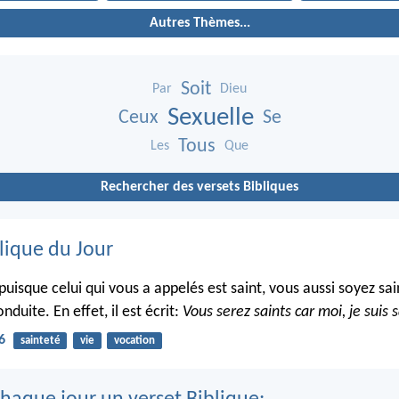
Autres Thèmes...
Soit
Par
Dieu
Sexuelle
Ceux
Se
Tous
Les
Que
Rechercher des versets Bibliques
lique du Jour
puisque celui qui vous a appelés est saint, vous aussi soyez sa
nduite. En effet, il est écrit:
Vous serez saints car moi, je suis s
6
sainteté
vie
vocation