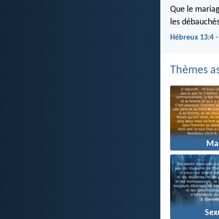
Que le mariage
les débauchés
Hébreux 13:4 
Thèmes as
Ma
Sex