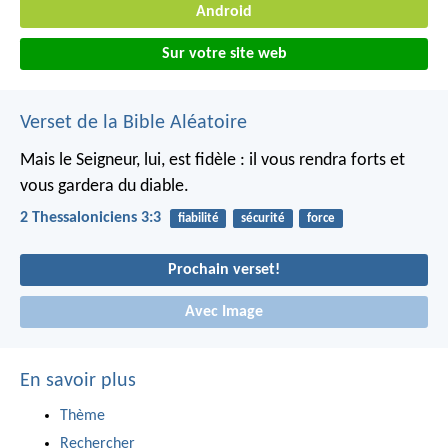
Android
Sur votre site web
Verset de la Bible Aléatoire
Mais le Seigneur, lui, est fidèle : il vous rendra forts et
vous gardera du diable.
2 Thessaloniciens 3:3
fiabilité
sécurité
force
Prochain verset!
Avec Image
En savoir plus
Thème
Rechercher