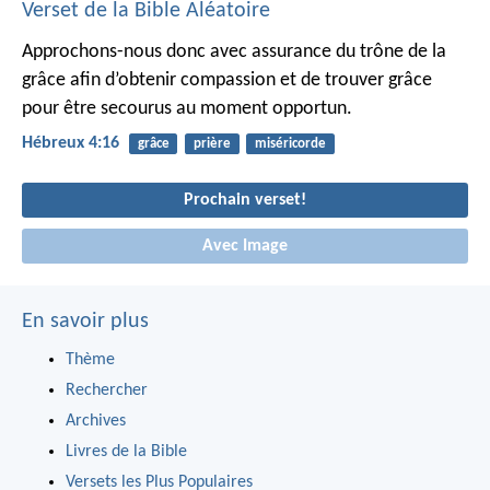
Verset de la Bible Aléatoire
Approchons-nous donc avec assurance du trône de la
grâce afin d’obtenir compassion et de trouver grâce
pour être secourus au moment opportun.
Hébreux 4:16
grâce
prière
miséricorde
Prochain verset!
Avec Image
En savoir plus
Thème
Rechercher
Archives
Livres de la Bible
Versets les Plus Populaires