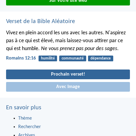
Sur votre site web
Verset de la Bible Aléatoire
Vivez en plein accord les uns avec les autres. N'aspirez
pas à ce qui est élevé, mais laissez-vous attirer par ce
qui est humble.
Ne vous prenez pas pour des sages
.
Romains 12:16
humilité
communauté
dépendance
Prochain verset!
Avec Image
En savoir plus
Thème
Rechercher
Archives