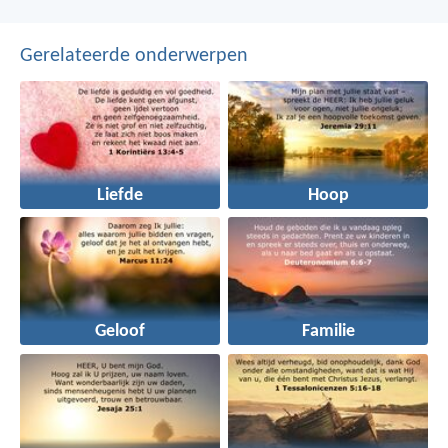
Gerelateerde onderwerpen
Liefde
Hoop
Geloof
Familie