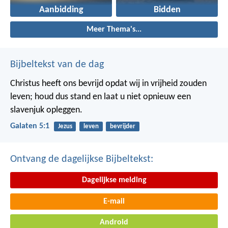
Aanbidding
Bidden
Meer Thema's...
Bijbeltekst van de dag
Christus heeft ons bevrijd opdat wij in vrijheid zouden
leven; houd dus stand en laat u niet opnieuw een
slavenjuk opleggen.
Galaten 5:1
Jezus
leven
bevrijder
Ontvang de dagelijkse Bijbeltekst:
Dagelijkse melding
E-mail
Android