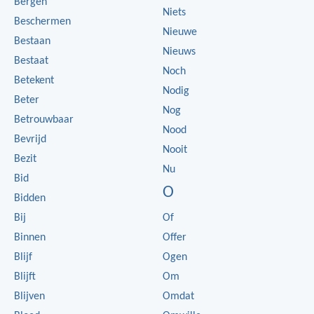
Bergen
Niets
Beschermen
Nieuwe
Bestaan
Nieuws
Bestaat
Noch
Betekent
Nodig
Beter
Nog
Betrouwbaar
Nood
Bevrijd
Nooit
Bezit
Nu
Bid
O
Bidden
Bij
Of
Binnen
Offer
Blijf
Ogen
Blijft
Om
Blijven
Omdat