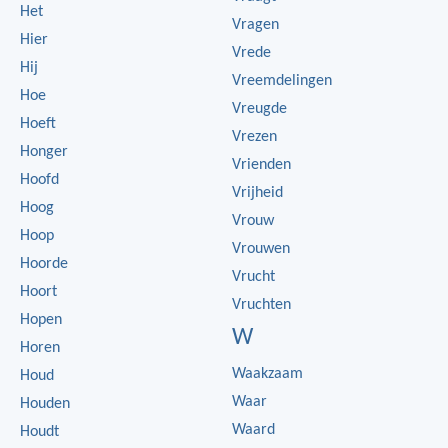
Het
Vragen
Hier
Vrede
Hij
Vreemdelingen
Hoe
Vreugde
Hoeft
Vrezen
Honger
Vrienden
Hoofd
Vrijheid
Hoog
Vrouw
Hoop
Vrouwen
Hoorde
Vrucht
Hoort
Vruchten
Hopen
W
Horen
Waakzaam
Houd
Waar
Houden
Waard
Houdt