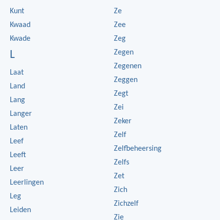
Kunt
Ze
Kwaad
Zee
Kwade
Zeg
Zegen
L
Zegenen
Laat
Zeggen
Land
Zegt
Lang
Zei
Langer
Zeker
Laten
Zelf
Leef
Zelfbeheersing
Leeft
Zelfs
Leer
Zet
Leerlingen
Zich
Leg
Zichzelf
Leiden
Zie