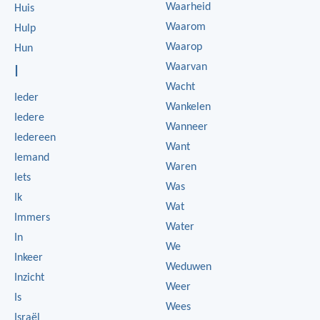
Waarheid
Huis
Waarom
Hulp
Waarop
Hun
Waarvan
I
Wacht
Ieder
Wankelen
Iedere
Wanneer
Iedereen
Want
Iemand
Waren
Iets
Was
Ik
Wat
Immers
Water
In
We
Inkeer
Weduwen
Inzicht
Weer
Is
Wees
Israël