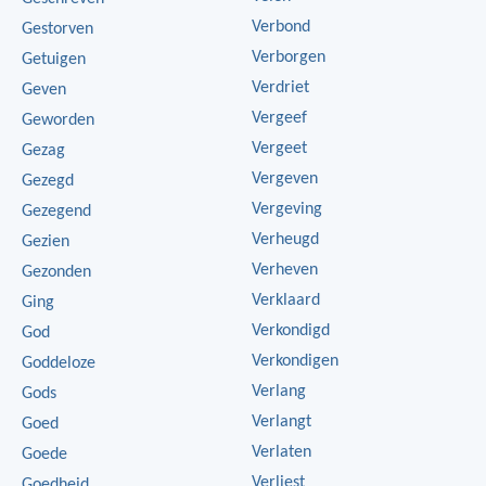
Verbond
Gestorven
Verborgen
Getuigen
Verdriet
Geven
Vergeef
Geworden
Vergeet
Gezag
Vergeven
Gezegd
Vergeving
Gezegend
Verheugd
Gezien
Verheven
Gezonden
Verklaard
Ging
Verkondigd
God
Verkondigen
Goddeloze
Verlang
Gods
Verlangt
Goed
Verlaten
Goede
Verliest
Goedheid