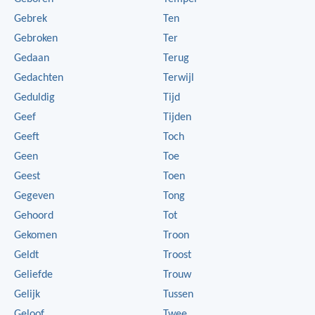
Gebrek
Ten
Gebroken
Ter
Gedaan
Terug
Gedachten
Terwijl
Geduldig
Tijd
Geef
Tijden
Geeft
Toch
Geen
Toe
Geest
Toen
Gegeven
Tong
Gehoord
Tot
Gekomen
Troon
Geldt
Troost
Geliefde
Trouw
Gelijk
Tussen
Geloof
Twee