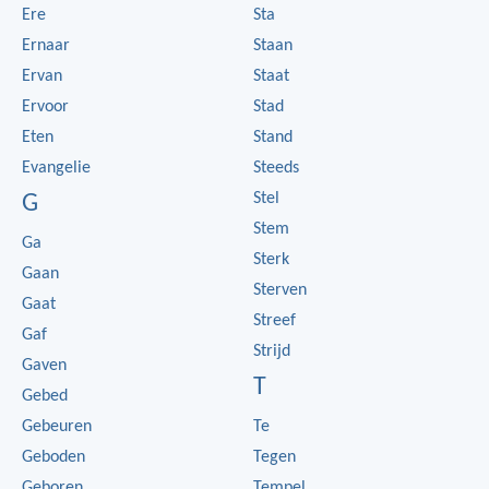
Ere
Sta
Ernaar
Staan
Ervan
Staat
Ervoor
Stad
Eten
Stand
Evangelie
Steeds
Stel
G
Stem
Ga
Sterk
Gaan
Sterven
Gaat
Streef
Gaf
Strijd
Gaven
T
Gebed
Gebeuren
Te
Geboden
Tegen
Geboren
Tempel