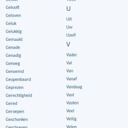
Gelooft
U
Geloven
Uit
Geluk
Uw
Gelukkig
Uzelf
Gemaakt
V
Genade
Vader
Genadig
Val
Genoeg
Van
Genoemd
Vanaf
Geopenbaard
Vandaag
Geprezen
Vast
Gerechtigheid
Vasten
Gered
Veel
Geroepen
Veilig
Geschonken
Velen
Geschreven