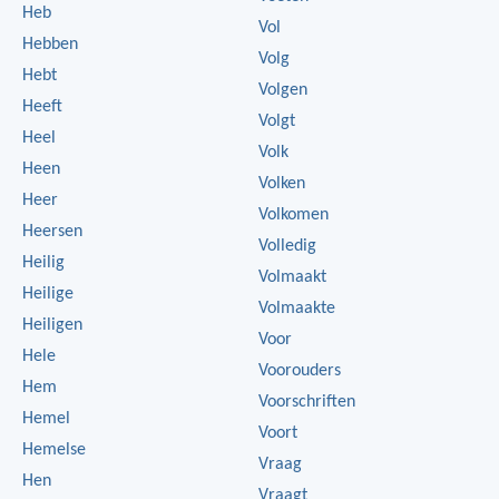
Heb
Vol
Hebben
Volg
Hebt
Volgen
Heeft
Volgt
Heel
Volk
Heen
Volken
Heer
Volkomen
Heersen
Volledig
Heilig
Volmaakt
Heilige
Volmaakte
Heiligen
Voor
Hele
Voorouders
Hem
Voorschriften
Hemel
Voort
Hemelse
Vraag
Hen
Vraagt