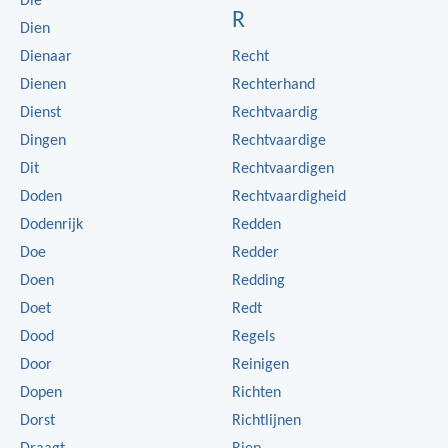
Die
R
Dien
Dienaar
Recht
Dienen
Rechterhand
Dienst
Rechtvaardig
Dingen
Rechtvaardige
Dit
Rechtvaardigen
Doden
Rechtvaardigheid
Dodenrijk
Redden
Doe
Redder
Doen
Redding
Doet
Redt
Dood
Regels
Door
Reinigen
Dopen
Richten
Dorst
Richtlijnen