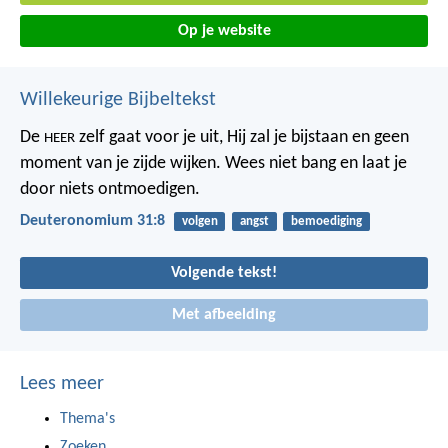
Op je website
Willekeurige Bijbeltekst
De
zelf gaat voor je uit, Hij zal je bijstaan en geen
HEER
moment van je zijde wijken. Wees niet bang en laat je
door niets ontmoedigen.
Deuteronomium 31:8
volgen
angst
bemoediging
Volgende tekst!
Met afbeelding
Lees meer
Thema's
Zoeken