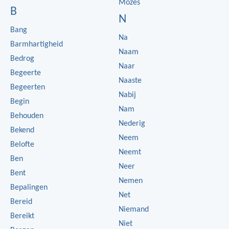
Mozes
B
N
Bang
Na
Barmhartigheid
Naam
Bedrog
Naar
Begeerte
Naaste
Begeerten
Nabij
Begin
Nam
Behouden
Nederig
Bekend
Neem
Belofte
Neemt
Ben
Neer
Bent
Nemen
Bepalingen
Net
Bereid
Niemand
Bereikt
Niet