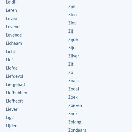
Leidt
Ziel
Leren
Zien
Leven
Ziet
Levend
Zij
Levende
Zijde
Lichaam
Zijn
Licht
Zilver
Lief
Zit
Liefde
Zo
Liefdevol
Zoals
Liefgehad
Zodat
Liefhebben
Zoek
Liefheeft
Zoeken
Liever
Zoekt
Ligt
Zolang
Lijden
Zondaars