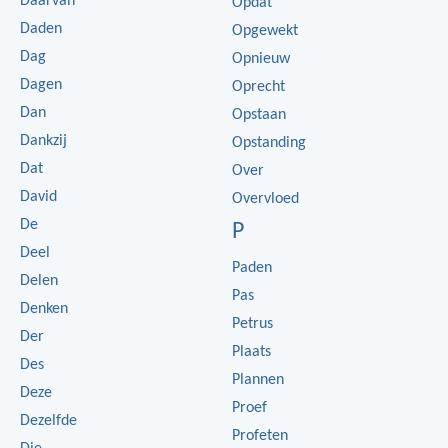
Daarvan
Opdat
Daden
Opgewekt
Dag
Opnieuw
Dagen
Oprecht
Dan
Opstaan
Dankzij
Opstanding
Dat
Over
David
Overvloed
De
P
Deel
Paden
Delen
Pas
Denken
Petrus
Der
Plaats
Des
Plannen
Deze
Proef
Dezelfde
Profeten