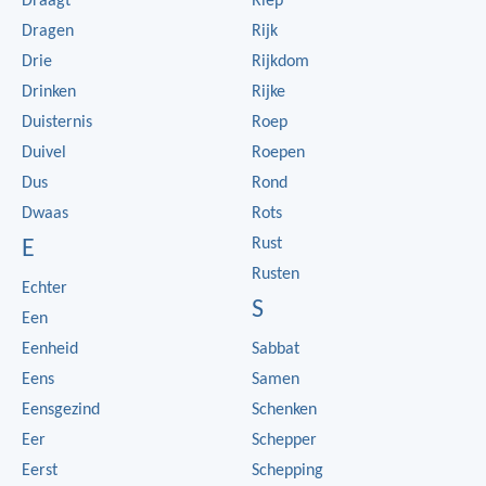
Draagt
Riep
Dragen
Rijk
Drie
Rijkdom
Drinken
Rijke
Duisternis
Roep
Duivel
Roepen
Dus
Rond
Dwaas
Rots
Rust
E
Rusten
Echter
S
Een
Eenheid
Sabbat
Eens
Samen
Eensgezind
Schenken
Eer
Schepper
Eerst
Schepping