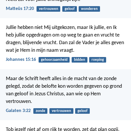
Matteüs 17:20
vertrouwen
geloof
wonderen
Jullie hebben niet Mij uitgekozen, maar Ik jullie, en Ik
heb jullie opgedragen om op weg te gaan en vrucht te
dragen, blijvende vrucht. Dan zal de Vader je alles geven
wat je Hem in mijn naam vraagt.
Johannes 15:16
gehoorzaamheid
bidden
roeping
Maar de Schrift heeft alles in de macht van de zonde
gelegd, zodat de belofte kon worden gegeven op grond
van geloof in Jezus Christus, aan wie op Hem
vertrouwen.
Galaten 3:22
zonde
vertrouwen
geloof
Tob jezelf niet af om rijk te worden,
zet dat plan opzij.