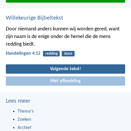
Willekeurige Bijbeltekst
Door niemand anders kunnen wij worden gered, want
zijn naam is de enige onder de hemel die de mens
redding biedt.
Handelingen 4:12
redding
Jezus
Volgende tekst!
Met afbeelding
Lees meer
Thema's
Zoeken
Archief