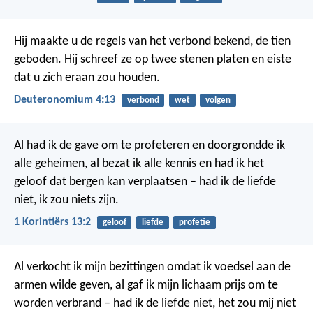
Hij maakte u de regels van het verbond bekend, de tien
geboden. Hij schreef ze op twee stenen platen en eiste
dat u zich eraan zou houden.
Deuteronomium 4:13
verbond
wet
volgen
Al had ik de gave om te profeteren en doorgrondde ik
alle geheimen, al bezat ik alle kennis en had ik het
geloof dat bergen kan verplaatsen – had ik de liefde
niet, ik zou niets zijn.
1 Korintiërs 13:2
geloof
liefde
profetie
Al verkocht ik mijn bezittingen omdat ik voedsel aan de
armen wilde geven, al gaf ik mijn lichaam prijs om te
worden verbrand – had ik de liefde niet, het zou mij niet