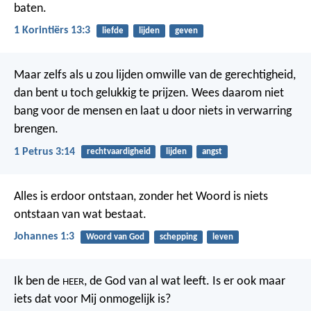
baten.
1 Korintiërs 13:3
liefde
lijden
geven
Maar zelfs als u zou lijden omwille van de gerechtigheid,
dan bent u toch gelukkig te prijzen. Wees daarom niet
bang voor de mensen en laat u door niets in verwarring
brengen.
1 Petrus 3:14
rechtvaardigheid
lijden
angst
Alles is erdoor ontstaan, zonder het Woord is niets
ontstaan van wat bestaat.
Johannes 1:3
Woord van God
schepping
leven
Ik ben de
, de God van al wat leeft. Is er ook maar
HEER
iets dat voor Mij onmogelijk is?