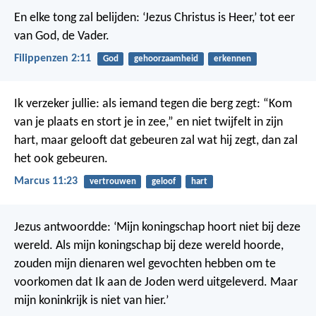
En elke tong zal belijden: ‘Jezus Christus is Heer,’ tot eer
van God, de Vader.
Filippenzen 2:11
God
gehoorzaamheid
erkennen
Ik verzeker jullie: als iemand tegen die berg zegt: “Kom
van je plaats en stort je in zee,” en niet twijfelt in zijn
hart, maar gelooft dat gebeuren zal wat hij zegt, dan zal
het ook gebeuren.
Marcus 11:23
vertrouwen
geloof
hart
Jezus antwoordde: ‘Mijn koningschap hoort niet bij deze
wereld. Als mijn koningschap bij deze wereld hoorde,
zouden mijn dienaren wel gevochten hebben om te
voorkomen dat Ik aan de Joden werd uitgeleverd. Maar
mijn koninkrijk is niet van hier.’