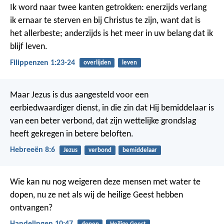
Ik word naar twee kanten getrokken: enerzijds verlang
ik ernaar te sterven en bij Christus te zijn, want dat is
het allerbeste; anderzijds is het meer in uw belang dat ik
blijf leven.
Filippenzen 1:23-24
overlijden
leven
Maar Jezus is dus aangesteld voor een
eerbiedwaardiger dienst, in die zin dat Hij bemiddelaar is
van een beter verbond, dat zijn wettelijke grondslag
heeft gekregen in betere beloften.
Hebreeën 8:6
Jezus
verbond
bemiddelaar
Wie kan nu nog weigeren deze mensen met water te
dopen, nu ze net als wij de heilige Geest hebben
ontvangen?