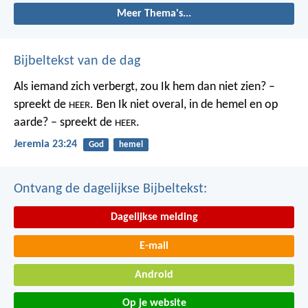
Meer Thema's...
Bijbeltekst van de dag
Als iemand zich verbergt,
zou Ik hem dan niet zien? –
spreekt de
.
Ben Ik niet overal,
in de hemel en op
HEER
aarde? – spreekt de
.
HEER
Jeremia 23:24
God
hemel
Ontvang de dagelijkse Bijbeltekst:
Dagelijkse melding
E-mail
Android
Op je website