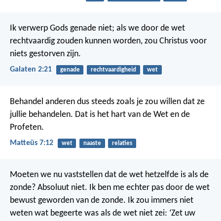
Ik verwerp Gods genade niet; als we door de wet
rechtvaardig zouden kunnen worden, zou Christus voor
niets gestorven zijn.
Galaten 2:21
genade
rechtvaardigheid
wet
Behandel anderen dus steeds zoals je zou willen dat ze
jullie behandelen. Dat is het hart van de Wet en de
Profeten.
Matteüs 7:12
wet
naaste
relaties
Moeten we nu vaststellen dat de wet hetzelfde is als de
zonde? Absoluut niet. Ik ben me echter pas door de wet
bewust geworden van de zonde. Ik zou immers niet
weten wat begeerte was als de wet niet zei: ‘Zet uw