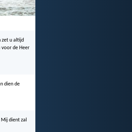
zet u altijd
u voor de Heer
n dien de
Mij dient zal