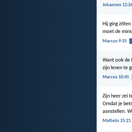
Johannes 12:2
Hij ging zitten
moet de minst
Marcus 9:35
Want ook de 
zijn leven te 
Marcus 10:45
Zijn heer zei
Omdat je betr
aanstellen. W
Matteüs 25:21