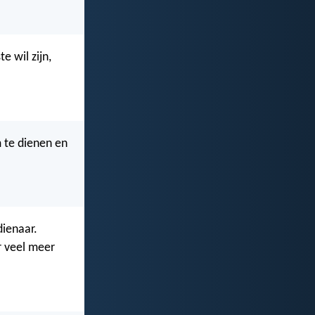
te wil zijn,
 te dienen en
dienaar.
r veel meer