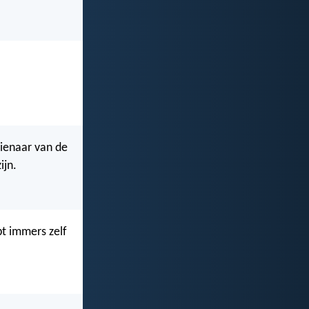
 dienaar van de
ijn.
t immers zelf