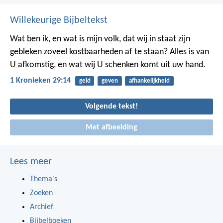
Willekeurige Bijbeltekst
Wat ben ik, en wat is mijn volk, dat wij in staat zijn
gebleken zoveel kostbaarheden af te staan? Alles is van
U afkomstig, en wat wij U schenken komt uit uw hand.
1 Kronieken 29:14
geld
geven
afhankelijkheid
Volgende tekst!
Met afbeelding
Lees meer
Thema's
Zoeken
Archief
Bijbelboeken