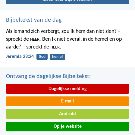
Bijbeltekst van de dag
Als iemand zich verbergt,
zou Ik hem dan niet zien? –
spreekt de
.
Ben Ik niet overal,
in de hemel en op
HEER
aarde? – spreekt de
.
HEER
Jeremia 23:24
God
hemel
Ontvang de dagelijkse Bijbeltekst:
Dagelijkse melding
E-mail
Android
Op je website