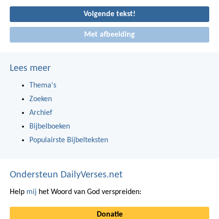
Volgende tekst!
Met afbeelding
Lees meer
Thema's
Zoeken
Archief
Bijbelboeken
Populairste Bijbelteksten
Ondersteun DailyVerses.net
Help
mij
het Woord van God verspreiden:
Donatie