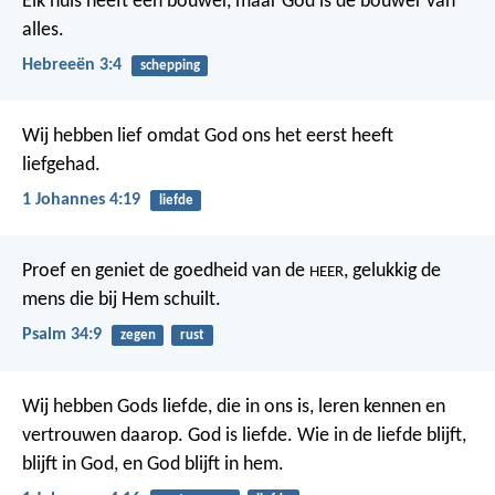
Elk huis heeft een bouwer, maar God is de bouwer van
alles.
Hebreeën 3:4
schepping
Wij hebben lief omdat God ons het eerst heeft
liefgehad.
1 Johannes 4:19
liefde
Proef en geniet de goedheid van de
,
gelukkig de
HEER
mens die bij Hem schuilt.
Psalm 34:9
zegen
rust
Wij hebben Gods liefde, die in ons is, leren kennen en
vertrouwen daarop. God is liefde. Wie in de liefde blijft,
blijft in God, en God blijft in hem.