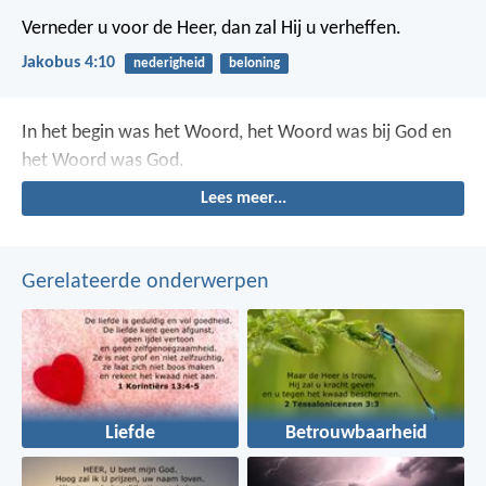
Verneder u voor de Heer, dan zal Hij u verheffen.
Jakobus 4:10
nederigheid
beloning
In het begin was het Woord, het Woord was bij God en
het Woord was God.
Lees meer...
Gerelateerde onderwerpen
Liefde
Betrouwbaarheid