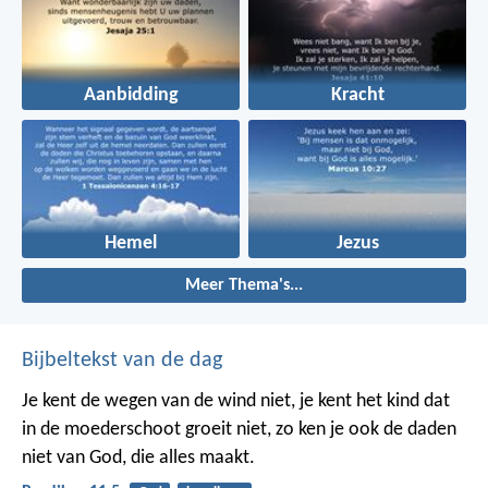
Aanbidding
Kracht
Hemel
Jezus
Meer Thema's...
Bijbeltekst van de dag
Je kent de wegen van de wind niet, je kent het kind dat
in de moederschoot groeit niet, zo ken je ook de daden
niet van God, die alles maakt.