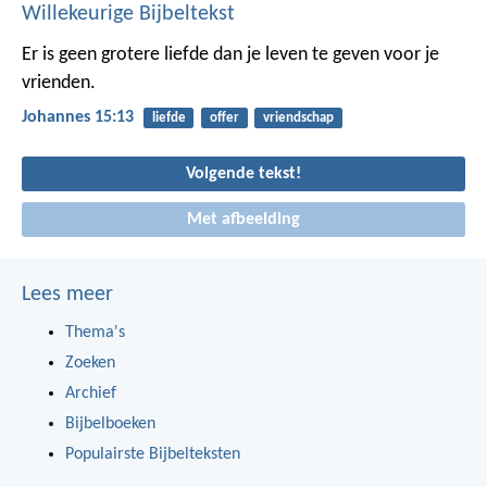
Willekeurige Bijbeltekst
Er is geen grotere liefde dan je leven te geven voor je
vrienden.
Johannes 15:13
liefde
offer
vriendschap
Volgende tekst!
Met afbeelding
Lees meer
Thema's
Zoeken
Archief
Bijbelboeken
Populairste Bijbelteksten