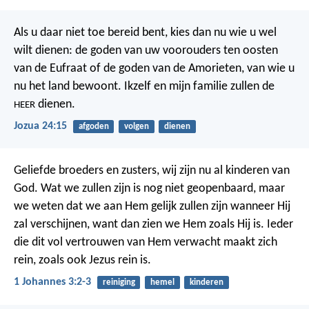
Als u daar niet toe bereid bent, kies dan nu wie u wel
wilt dienen: de goden van uw voorouders ten oosten
van de Eufraat of de goden van de Amorieten, van wie u
nu het land bewoont. Ikzelf en mijn familie zullen de
dienen.
HEER
Jozua 24:15
afgoden
volgen
dienen
Geliefde broeders en zusters, wij zijn nu al kinderen van
God. Wat we zullen zijn is nog niet geopenbaard, maar
we weten dat we aan Hem gelijk zullen zijn wanneer Hij
zal verschijnen, want dan zien we Hem zoals Hij is. Ieder
die dit vol vertrouwen van Hem verwacht maakt zich
rein, zoals ook Jezus rein is.
1 Johannes 3:2-3
reiniging
hemel
kinderen