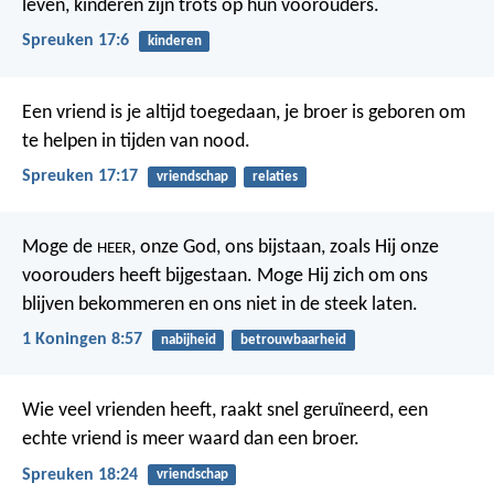
leven,
kinderen zijn trots op hun voorouders.
Spreuken 17:6
kinderen
Een vriend is je altijd toegedaan,
je broer is geboren om
te helpen in tijden van nood.
Spreuken 17:17
vriendschap
relaties
Moge de
, onze God, ons bijstaan, zoals Hij onze
HEER
voorouders heeft bijgestaan. Moge Hij zich om ons
blijven bekommeren en ons niet in de steek laten.
1 Koningen 8:57
nabijheid
betrouwbaarheid
Wie veel vrienden heeft, raakt snel geruïneerd,
een
echte vriend is meer waard dan een broer.
Spreuken 18:24
vriendschap