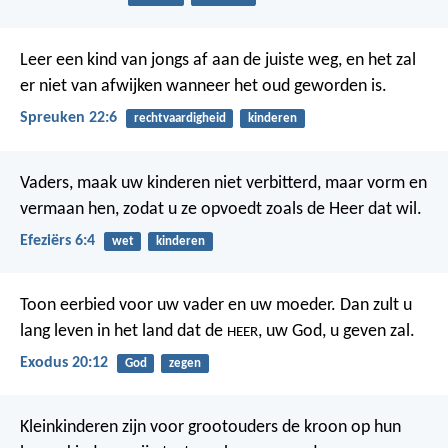
Leer een kind van jongs af aan de juiste weg,
en het zal
er niet van afwijken wanneer het oud geworden is.
Spreuken 22:6
rechtvaardigheid
kinderen
Vaders, maak uw kinderen niet verbitterd, maar vorm en
vermaan hen, zodat u ze opvoedt zoals de Heer dat wil.
Efeziërs 6:4
wet
kinderen
Toon eerbied voor uw vader en uw moeder. Dan zult u
lang leven in het land dat de
, uw God, u geven zal.
HEER
Exodus 20:12
God
zegen
Kleinkinderen zijn voor grootouders de kroon op hun