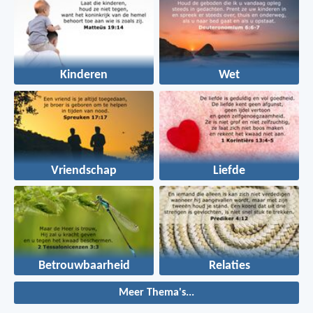
Kinderen
Wet
Vriendschap
Liefde
Betrouwbaarheid
Relaties
Meer Thema's...