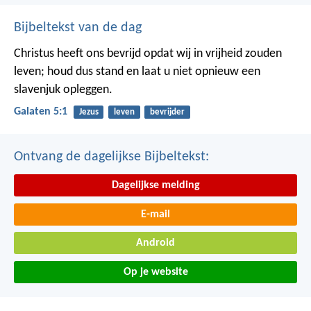
Bijbeltekst van de dag
Christus heeft ons bevrijd opdat wij in vrijheid zouden
leven; houd dus stand en laat u niet opnieuw een
slavenjuk opleggen.
Galaten 5:1
Jezus
leven
bevrijder
Ontvang de dagelijkse Bijbeltekst:
Dagelijkse melding
E-mail
Android
Op je website