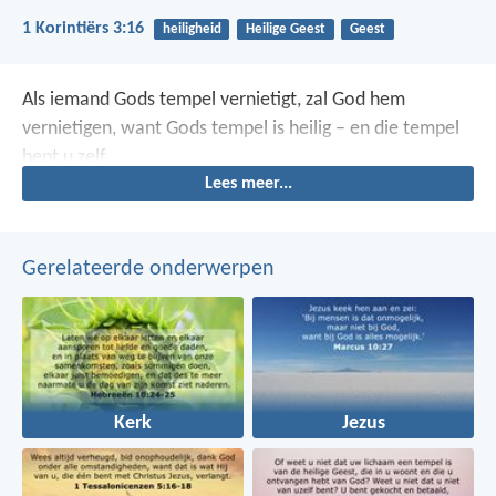
1 Korintiërs 3:16
heiligheid
Heilige Geest
Geest
Als iemand Gods tempel vernietigt, zal God hem
vernietigen, want Gods tempel is heilig – en die tempel
bent u zelf.
Lees meer...
Gerelateerde onderwerpen
Kerk
Jezus