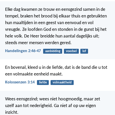
Elke dag kwamen ze trouw en eensgezind samen in de
tempel, braken het brood bij elkaar thuis en gebruikten
hun maaltijden in een geest van eenvoud en vol
vreugde. Ze loofden God en stonden in de gunst bij het
hele volk. De Heer breidde hun aantal dagelijks uit;
steeds meer mensen werden gered.
Handelingen 2:46-47
aanbidding
voedsel
lof
En bovenal, kleed u in de liefde, dat is de band die u tot
een volmaakte eenheid maakt.
Kolossenzen 3:14
liefde
volmaaktheid
Wees eensgezind; wees niet hoogmoedig, maar zet
uzelf aan tot nederigheid. Ga niet af op uw eigen
inzicht.