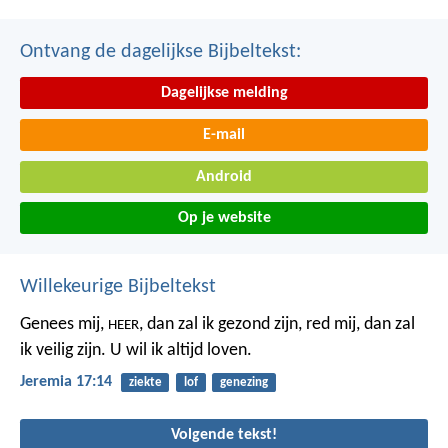
Ontvang de dagelijkse Bijbeltekst:
Dagelijkse melding
E-mail
Android
Op je website
Willekeurige Bijbeltekst
Genees mij,
, dan zal ik gezond zijn,
red mij, dan zal
HEER
ik veilig zijn.
U wil ik altijd loven.
Jeremia 17:14
ziekte
lof
genezing
Volgende tekst!