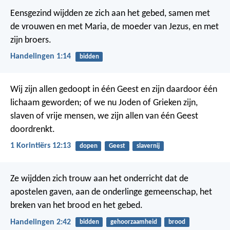
Eensgezind wijdden ze zich aan het gebed, samen met
de vrouwen en met Maria, de moeder van Jezus, en met
zijn broers.
Handelingen 1:14
bidden
Wij zijn allen gedoopt in één Geest en zijn daardoor één
lichaam geworden; of we nu Joden of Grieken zijn,
slaven of vrije mensen, we zijn allen van één Geest
doordrenkt.
1 Korintiërs 12:13
dopen
Geest
slavernij
Ze wijdden zich trouw aan het onderricht dat de
apostelen gaven, aan de onderlinge gemeenschap, het
breken van het brood en het gebed.
Handelingen 2:42
bidden
gehoorzaamheid
brood