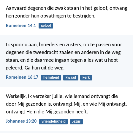
Aanvaard degenen die zwak staan in het geloof, ontvang
hen zonder hun opvattingen te bestrijden.
Romeinen 14:1
geloof
Ik spoor u aan, broeders en zusters, op te passen voor
degenen die tweedracht zaaien en anderen in de weg
staan, en die daarmee ingaan tegen alles wat u hebt
geleerd. Ga hun uit de weg.
Romeinen 16:17
heiligheid
kwaad
kerk
Werkelijk, Ik verzeker jullie, wie iemand ontvangt die
door Mij gezonden is, ontvangt Mij, en wie Mij ontvangt,
ontvangt Hem die Mij gezonden heeft.
Johannes 13:20
vriendelijkheid
Jezus