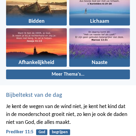
Bidden
Lichaam
Afhankelijkheid
Naaste
Meer Thema's...
Bijbeltekst van de dag
Je kent de wegen van de wind niet, je kent het kind dat
in de moederschoot groeit niet, zo ken je ook de daden
niet van God, die alles maakt.
Prediker 11:5
God
begrijpen