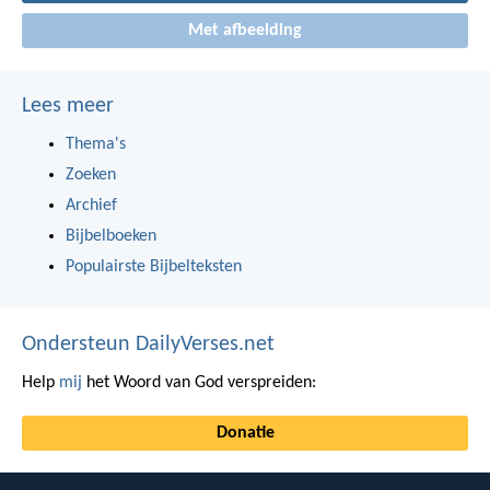
Met afbeelding
Lees meer
Thema's
Zoeken
Archief
Bijbelboeken
Populairste Bijbelteksten
Ondersteun DailyVerses.net
Help
mij
het Woord van God verspreiden:
Donatie