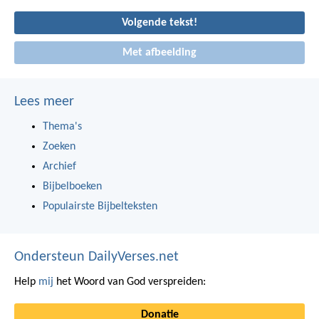
Volgende tekst!
Met afbeelding
Lees meer
Thema's
Zoeken
Archief
Bijbelboeken
Populairste Bijbelteksten
Ondersteun DailyVerses.net
Help
mij
het Woord van God verspreiden:
Donatie