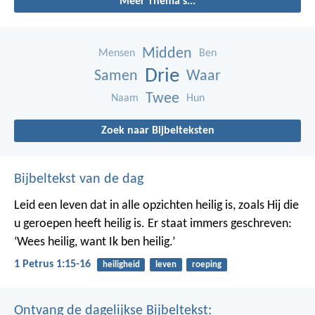
Meer Thema's...
Midden
Mensen
Ben
Drie
Samen
Waar
Twee
Naam
Hun
Zoek naar Bijbelteksten
Bijbeltekst van de dag
Leid een leven dat in alle opzichten heilig is, zoals Hij die
u geroepen heeft heilig is. Er staat immers geschreven:
‘Wees heilig, want Ik ben heilig.’
1 Petrus 1:15-16
heiligheid
leven
roeping
Ontvang de dagelijkse Bijbeltekst: