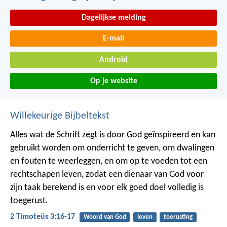
Dagelijkse melding
E-mail
Android
Op je website
Willekeurige Bijbeltekst
Alles wat de Schrift zegt is door God geïnspireerd en kan
gebruikt worden om onderricht te geven, om dwalingen
en fouten te weerleggen, en om op te voeden tot een
rechtschapen leven, zodat een dienaar van God voor
zijn taak berekend is en voor elk goed doel volledig is
toegerust.
2 Timoteüs 3:16-17
Woord van God
leven
toerusting