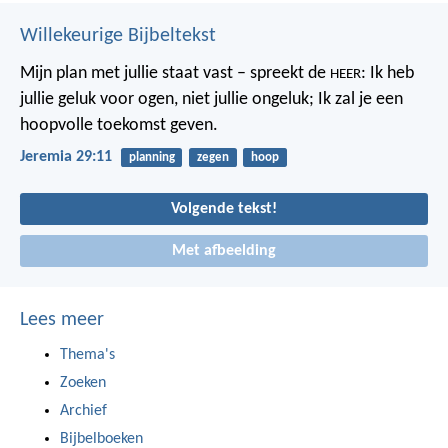
Willekeurige Bijbeltekst
Mijn plan met jullie staat vast – spreekt de
: Ik heb
HEER
jullie geluk voor ogen, niet jullie ongeluk; Ik zal je een
hoopvolle toekomst geven.
Jeremia 29:11
planning
zegen
hoop
Volgende tekst!
Met afbeelding
Lees meer
Thema's
Zoeken
Archief
Bijbelboeken