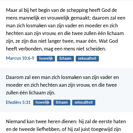
Maar al bij het begin van de schepping heeft God de
mens mannelijk en vrouwelijk gemaakt; daarom zal een
man zich losmaken van zijn vader en moeder en zich
hechten aan zijn vrouw, en die twee zullen één lichaam
zijn, ze zijn dus niet langer twee, maar één. Wat God
heeft verbonden, mag een mens niet scheiden.
Marcus 10:6-9
huwelijk
lichaam
seksualiteit
Daarom zal een man zich losmaken van zijn vader en
moeder en zich hechten aan zijn vrouw, en die twee
zullen één lichaam zijn.
Efeziërs 5:31
huwelijk
lichaam
seksualiteit
Niemand kan twee heren dienen: hij zal de eerste haten
en de tweede liefhebben, of hij zal juist toegewijd zijn