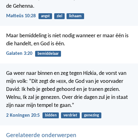
de Gehenna.
Matteüs 10:28
angst
ziel
lichaam
Maar bemiddeling is niet nodig wanneer er maar één is
die handelt, en God is één.
Galaten 3:20
bemiddelaar
Ga weer naar binnen en zeg tegen Hizkia, de vorst van
mijn volk: “Dit zegt de
, de God van je voorvader
HEER
David: Ik heb je gebed gehoord en je tranen gezien.
Welnu, Ik zal je genezen. Over drie dagen zul je in staat
zijn naar mijn tempel te gaan.”
2 Koningen 20:5
bidden
verdriet
genezing
Gerelateerde onderwerpen