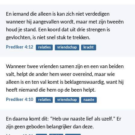
En iemand die alleen is kan zich niet verdedigen
wanneer hij aangevallen wordt, maar met zijn tweeën
houd je stand. Een koord dat uit drie strengen is
gevlochten, is niet snel stuk te trekken.
Prediker 4:12
relaties
vriendschap
kracht
Wanneer twee vrienden samen zijn en een van beiden
valt, helpt de ander hem weer overeind, maar wie
alleen is en ten val komt is beklagenswaardig, want hij
heeft niemand die hem op de been helpt.
Prediker 4:10
relaties
vriendschap
naaste
En daarna komt dit: “Heb uw naaste lief als uzelf.” Er
zijn geen geboden belangrijker dan deze.