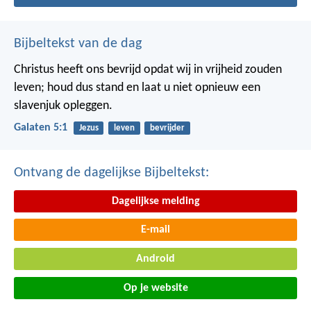
Bijbeltekst van de dag
Christus heeft ons bevrijd opdat wij in vrijheid zouden
leven; houd dus stand en laat u niet opnieuw een
slavenjuk opleggen.
Galaten 5:1
Jezus
leven
bevrijder
Ontvang de dagelijkse Bijbeltekst:
Dagelijkse melding
E-mail
Android
Op je website