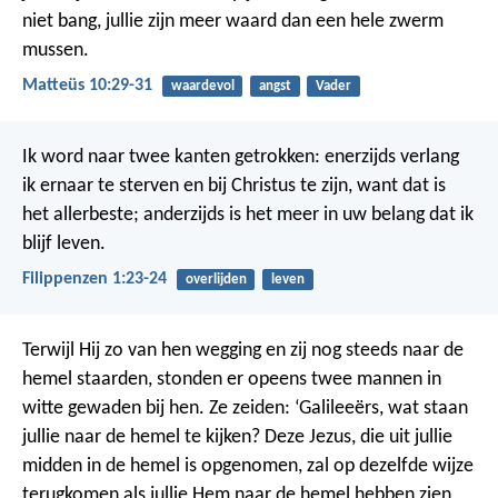
niet bang, jullie zijn meer waard dan een hele zwerm
mussen.
Matteüs 10:29-31
waardevol
angst
Vader
Ik word naar twee kanten getrokken: enerzijds verlang
ik ernaar te sterven en bij Christus te zijn, want dat is
het allerbeste; anderzijds is het meer in uw belang dat ik
blijf leven.
Filippenzen 1:23-24
overlijden
leven
Terwijl Hij zo van hen wegging en zij nog steeds naar de
hemel staarden, stonden er opeens twee mannen in
witte gewaden bij hen. Ze zeiden: ‘Galileeërs, wat staan
jullie naar de hemel te kijken? Deze Jezus, die uit jullie
midden in de hemel is opgenomen, zal op dezelfde wijze
terugkomen als jullie Hem naar de hemel hebben zien