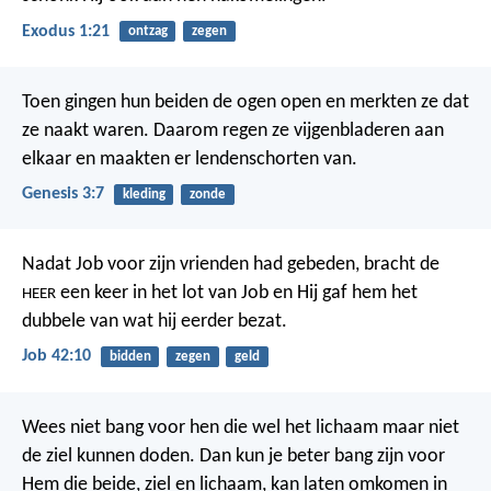
Exodus 1:21
ontzag
zegen
Toen gingen hun beiden de ogen open en merkten ze dat
ze naakt waren. Daarom regen ze vijgenbladeren aan
elkaar en maakten er lendenschorten van.
Genesis 3:7
kleding
zonde
Nadat Job voor zijn vrienden had gebeden, bracht de
een keer in het lot van Job en Hij gaf hem het
HEER
dubbele van wat hij eerder bezat.
Job 42:10
bidden
zegen
geld
Wees niet bang voor hen die wel het lichaam maar niet
de ziel kunnen doden. Dan kun je beter bang zijn voor
Hem die beide, ziel en lichaam, kan laten omkomen in