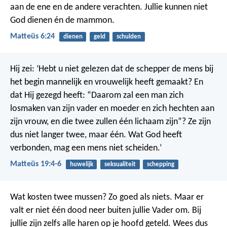
aan de ene en de andere verachten. Jullie kunnen niet
God dienen én de mammon.
Matteüs 6:24
dienen
geld
schulden
Hij zei: ‘Hebt u niet gelezen dat de schepper de mens bij
het begin mannelijk en vrouwelijk heeft gemaakt? En
dat Hij gezegd heeft: “Daarom zal een man zich
losmaken van zijn vader en moeder en zich hechten aan
zijn vrouw, en die twee zullen één lichaam zijn”? Ze zijn
dus niet langer twee, maar één. Wat God heeft
verbonden, mag een mens niet scheiden.’
Matteüs 19:4-6
huwelijk
seksualiteit
schepping
Wat kosten twee mussen? Zo goed als niets. Maar er
valt er niet één dood neer buiten jullie Vader om. Bij
jullie zijn zelfs alle haren op je hoofd geteld. Wees dus