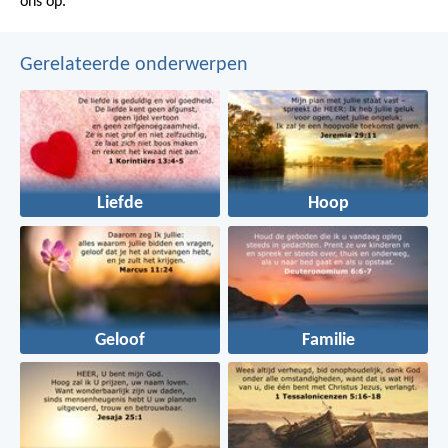
ons op.
Gerelateerde onderwerpen
Liefde
Hoop
Geloof
Familie