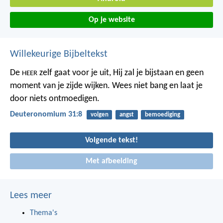
Op je website
Willekeurige Bijbeltekst
De
zelf gaat voor je uit, Hij zal je bijstaan en geen
HEER
moment van je zijde wijken. Wees niet bang en laat je
door niets ontmoedigen.
Deuteronomium 31:8
volgen
angst
bemoediging
Volgende tekst!
Met afbeelding
Lees meer
Thema's