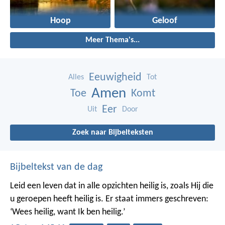
Hoop
Geloof
Meer Thema's...
Eeuwigheid
Alles
Tot
Amen
Toe
Komt
Eer
Uit
Door
Zoek naar Bijbelteksten
Bijbeltekst van de dag
Leid een leven dat in alle opzichten heilig is, zoals Hij die
u geroepen heeft heilig is. Er staat immers geschreven:
‘Wees heilig, want Ik ben heilig.’