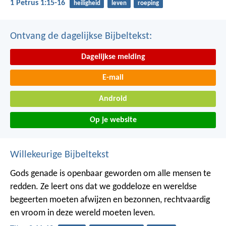
1 Petrus 1:15-16
heiligheid
leven
roeping
Ontvang de dagelijkse Bijbeltekst:
Dagelijkse melding
E-mail
Android
Op je website
Willekeurige Bijbeltekst
Gods genade is openbaar geworden om alle mensen te
redden. Ze leert ons dat we goddeloze en wereldse
begeerten moeten afwijzen en bezonnen, rechtvaardig
en vroom in deze wereld moeten leven.