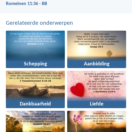
Romeinen 11:36 - BB
Gerelateerde onderwerpen
Schepping
Aanbidding
Dankbaarheid
Liefde