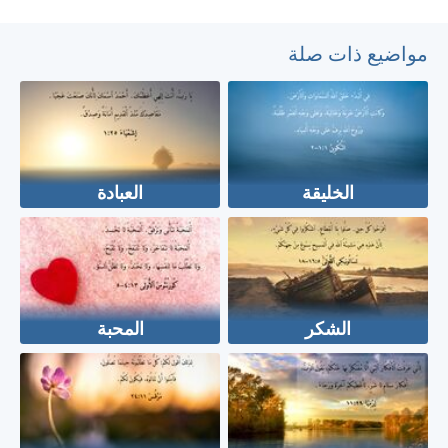
مواضيع ذات صلة
الخليقة
العبادة
الشكر
المحبة