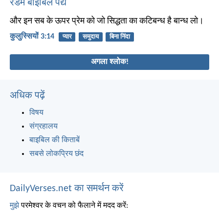
रैंडम बाइबिल पद्य
और इन सब के ऊपर प्रेम को जो सिद्धता का कटिबन्ध है बान्ध लो।
कुलुस्सियों 3:14
प्यार
समुदाय
बिना निंदा
अगला श्लोक!
अधिक पढ़ें
विषय
संग्रहालय
बाइबिल की किताबें
सबसे लोकप्रिय छंद
DailyVerses.net का समर्थन करें
मुझे
परमेश्वर के वचन को फैलाने में मदद करें: