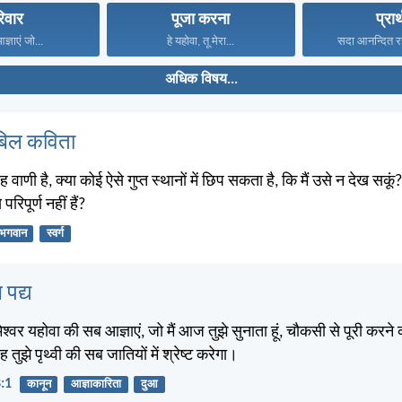
िवार
पूजा करना
प्रार
्ञाएं जो...
हे यहोवा, तू मेरा...
सदा आनन्दित रह
अधिक विषय...
बिल कविता
वाणी है, क्या कोई ऐसे गुप्त स्थानों में छिप सकता है, कि मैं उसे न देख सकूं?
 परिपूर्ण नहीं हैं?
भगवान
स्वर्ग
 पद्य
ेश्वर यहोवा की सब आज्ञाएं, जो मैं आज तुझे सुनाता हूं, चौकसी से पूरी करने
 तुझे पृथ्वी की सब जातियों में श्रेष्ट करेगा।
8:1
कानून
आज्ञाकारिता
दुआ