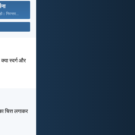
्थना
ो। निरन्तर...
 क्या स्वर्ग और
 का चित्त लगाकर