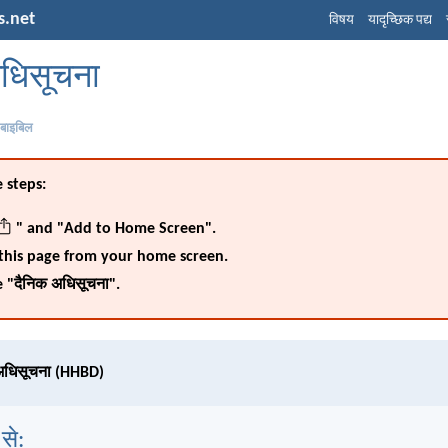
s.net
विषय
यादृच्छिक पद्य
अधिसूचना
 बाइबिल
 steps:
" and "Add to Home Screen".
this page from your home screen.
 "दैनिक अधिसूचना".
अधिसूचना (HHBD)
 से: