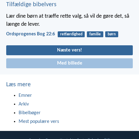
Tilfældige bibelvers
Lær dine børn at træffe rette valg,
så vil de gøre det, så
længe de lever.
Ordsprogenes Bog 22:6
retfærdighed
familie
børn
Næste vers!
Med billede
Læs mere
Emner
Arkiv
Bibelbøger
Mest populære vers