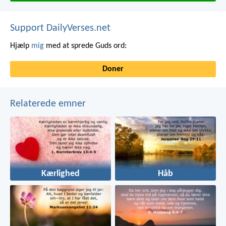
Support DailyVerses.net
Hjælp
mig
med at sprede Guds ord:
Doner
Relaterede emner
Kærlighed
Håb