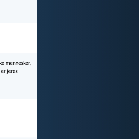
kke mennesker,
 er jeres