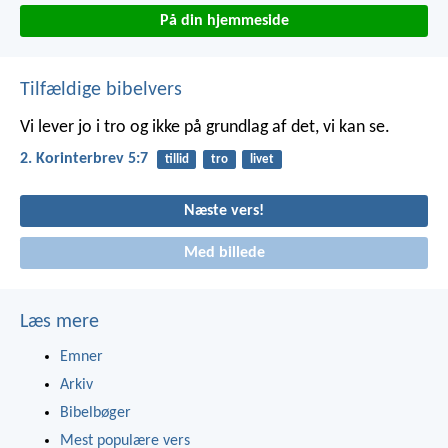
På din hjemmeside
Tilfældige bibelvers
Vi lever jo i tro og ikke på grundlag af det, vi kan se.
2. Korinterbrev 5:7
tillid
tro
livet
Næste vers!
Med billede
Læs mere
Emner
Arkiv
Bibelbøger
Mest populære vers