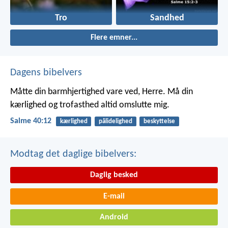
Tro
Sandhed
Flere emner...
Dagens bibelvers
Måtte din barmhjertighed vare ved, Herre.
Må din
kærlighed og trofasthed altid omslutte mig.
Salme 40:12
kærlighed
pålidelighed
beskyttelse
Modtag det daglige bibelvers:
Daglig besked
E-mail
Android