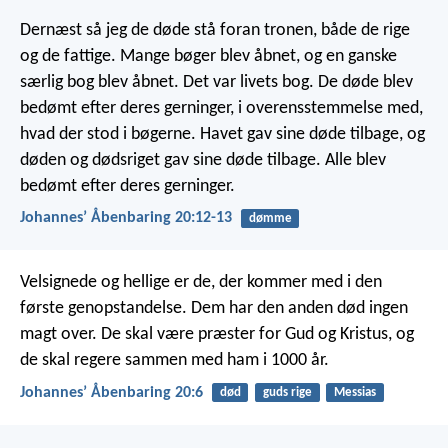
Dernæst så jeg de døde stå foran tronen, både de rige
og de fattige. Mange bøger blev åbnet, og en ganske
særlig bog blev åbnet. Det var livets bog. De døde blev
bedømt efter deres gerninger, i overensstemmelse med,
hvad der stod i bøgerne. Havet gav sine døde tilbage, og
døden og dødsriget gav sine døde tilbage. Alle blev
bedømt efter deres gerninger.
Johannesʼ Åbenbaring 20:12-13
dømme
Velsignede og hellige er de, der kommer med i den
første genopstandelse. Dem har den anden død ingen
magt over. De skal være præster for Gud og Kristus, og
de skal regere sammen med ham i 1000 år.
Johannesʼ Åbenbaring 20:6
død
guds rige
Messias