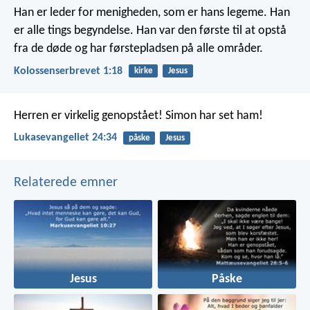
Han er leder for menigheden, som er hans legeme. Han
er alle tings begyndelse. Han var den første til at opstå
fra de døde og har førstepladsen på alle områder.
Kolossenserbrevet 1:18
kirke
Jesus
Herren er virkelig genopstået! Simon har set ham!
Lukasevangeliet 24:34
påske
Jesus
Relaterede emner
Jesus
Påske