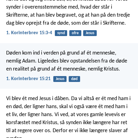
synder i overensstemmelse med, hvad der står i
Skrifterne, at han blev begravet, og at han på den tredje
dag blev oprejst fra de døde, som der står i Skrifterne.
1. Korinterbrev 15:3-4
synd
ofre
Jesus
Døden kom ind i verden på grund af ét menneske,
nemlig Adam. Ligeledes blev opstandelsen fra de døde
en realitet på grund af ét menneske, nemlig Kristus.
1. Korinterbrev 15:21
Jesus
død
Vi blev ét med Jesus i dåben. Da vi altså er ét med ham i
en død, der ligner hans, skal vi også være ét med ham i
et liv, der ligner hans. Vi ved, at vores gamle levevis er
korsfæstet med Kristus, så synden ikke længere har ret
til at regere over os. Derfor er vi ikke længere slaver af