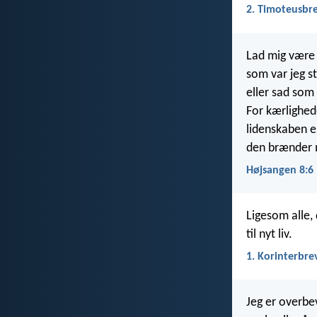
2. Timoteusbre
Lad mig være 
som var jeg st
eller sad som 
For kærlighe
lidenskaben e
den brænder 
Højsangen 8:6
Ligesom alle, 
til nyt liv.
1. Korinterbre
Jeg er overbe