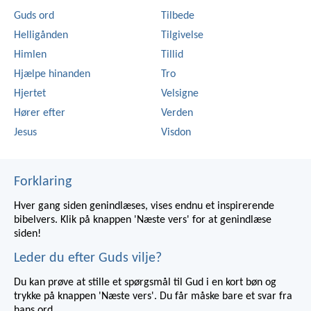
Guds ord
Tilbede
Helligånden
Tilgivelse
Himlen
Tillid
Hjælpe hinanden
Tro
Hjertet
Velsigne
Hører efter
Verden
Jesus
Visdon
Forklaring
Hver gang siden genindlæses, vises endnu et inspirerende
bibelvers. Klik på knappen 'Næste vers' for at genindlæse
siden!
Leder du efter Guds vilje?
Du kan prøve at stille et spørgsmål til Gud i en kort bøn og
trykke på knappen 'Næste vers'. Du får måske bare et svar fra
hans ord...