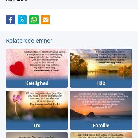
Relaterede emner
Kærlighed
Håb
Tro
Familie