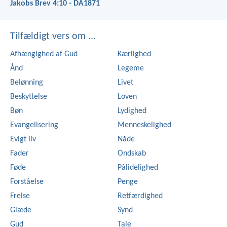
Jakobs Brev 4:10 - DA1871
Tilfældigt vers om ...
Afhængighed af Gud
Kærlighed
Ånd
Legeme
Belønning
Livet
Beskyttelse
Loven
Bøn
Lydighed
Evangelisering
Menneskelighed
Evigt liv
Nåde
Fader
Ondskab
Føde
Pålidelighed
Forståelse
Penge
Frelse
Retfærdighed
Glæde
Synd
Gud
Tale