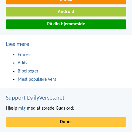
Android
På din hjemmeside
Læs mere
Emner
Arkiv
Bibelbøger
Mest populære vers
Support DailyVerses.net
Hjælp
mig
med at sprede Guds ord:
Doner