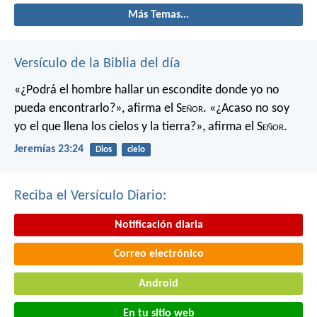
Más Temas...
Versículo de la Biblia del día
«¿Podrá el hombre hallar un escondite
donde yo no
pueda encontrarlo?»,
afirma el S
eñor
.
«¿Acaso no soy
yo el que llena los cielos y la tierra?»,
afirma el S
eñor
.
Jeremías 23:24
Dios
cielo
Reciba el Versículo Diario:
Notificación diaria
Correo electrónico
Android
En tu sitio web