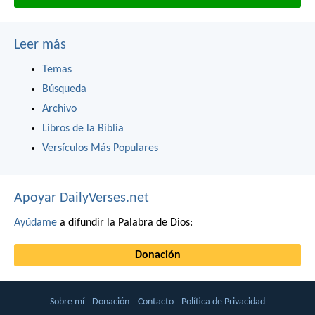
Leer más
Temas
Búsqueda
Archivo
Libros de la Biblia
Versículos Más Populares
Apoyar DailyVerses.net
Ayúdame
a difundir la Palabra de Dios:
Donación
Sobre mí
Donación
Contacto
Política de Privacidad