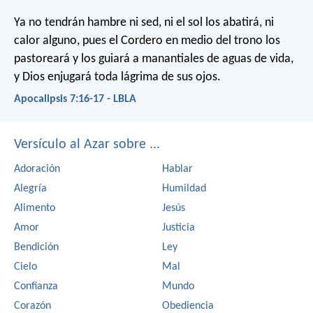
Ya no tendrán hambre ni sed, ni el sol los abatirá, ni
calor alguno, pues el Cordero en medio del trono los
pastoreará y los guiará a manantiales de aguas de vida,
y Dios enjugará toda lágrima de sus ojos.
Apocalipsis 7:16-17 - LBLA
Versículo al Azar sobre ...
Adoración
Hablar
Alegría
Humildad
Alimento
Jesús
Amor
Justicia
Bendición
Ley
Cielo
Mal
Confianza
Mundo
Corazón
Obediencia