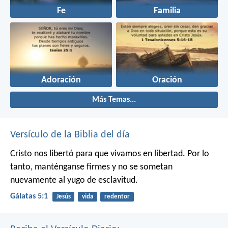
Fe
Familia
Adoración
Oración
Más Temas...
Versículo de la Biblia del día
Cristo nos libertó para que vivamos en libertad. Por lo
tanto, manténganse firmes y no se sometan
nuevamente al yugo de esclavitud.
Gálatas 5:1
Jesús
vida
redentor