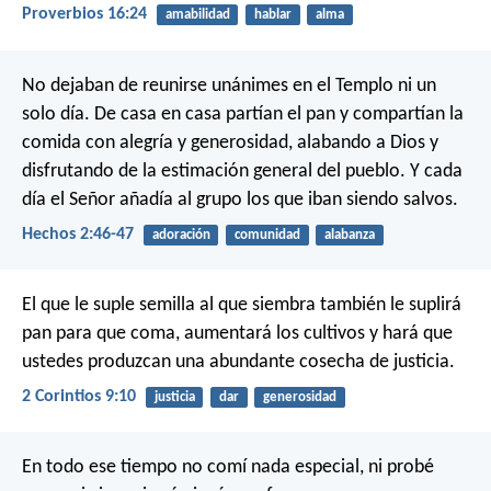
Proverbios 16:24
amabilidad
hablar
alma
No dejaban de reunirse unánimes en el Templo ni un
solo día. De casa en casa partían el pan y compartían la
comida con alegría y generosidad, alabando a Dios y
disfrutando de la estimación general del pueblo. Y cada
día el Señor añadía al grupo los que iban siendo salvos.
Hechos 2:46-47
adoración
comunidad
alabanza
El que le suple semilla al que siembra también le suplirá
pan para que coma, aumentará los cultivos y hará que
ustedes produzcan una abundante cosecha de justicia.
2 Corintios 9:10
justicia
dar
generosidad
En todo ese tiempo no comí nada especial, ni probé