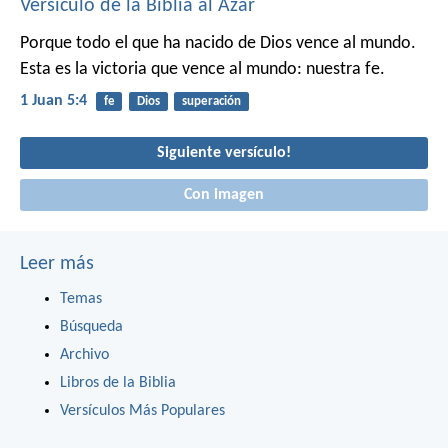
Versículo de la Biblia al Azar
Porque todo el que ha nacido de Dios vence al mundo.
Esta es la victoria que vence al mundo: nuestra fe.
1 Juan 5:4
fe
Dios
superación
Siguiente versículo!
Con imagen
Leer más
Temas
Búsqueda
Archivo
Libros de la Biblia
Versículos Más Populares