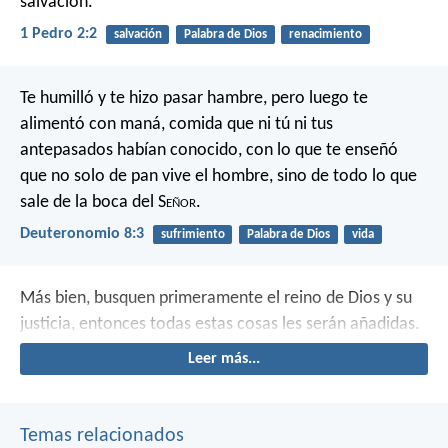
salvación.
1 Pedro 2:2
salvación
Palabra de Dios
renacimiento
Te humilló y te hizo pasar hambre, pero luego te
alimentó con maná, comida que ni tú ni tus
antepasados habían conocido, con lo que te enseñó
que no solo de pan vive el hombre, sino de todo lo que
sale de la boca del S
eñor
.
Deuteronomio 8:3
sufrimiento
Palabra de Dios
vida
Más bien, busquen primeramente el reino de Dios y su
justicia, entonces todas estas cosas les serán añadidas.
Leer más...
Temas relacionados