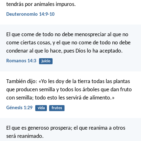
tendrás por animales impuros.
Deuteronomio 14:9-10
El que come de todo no debe menospreciar al que no
come ciertas cosas, y el que no come de todo no debe
condenar al que lo hace, pues Dios lo ha aceptado.
Romanos 14:3
juicio
También dijo: «Yo les doy de la tierra todas las plantas
que producen semilla y todos los árboles que dan fruto
con semilla; todo esto les servirá de alimento.»
Génesis 1:29
vida
frutos
El que es generoso prospera;
el que reanima a otros
será reanimado.