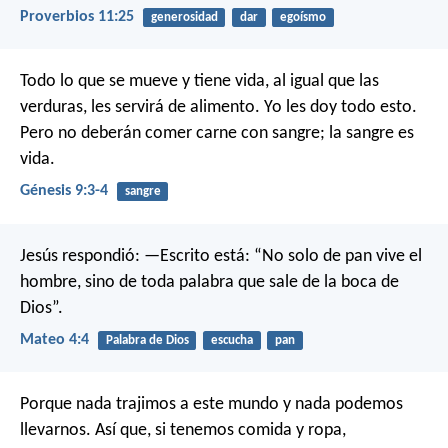
Proverbios 11:25
generosidad
dar
egoísmo
Todo lo que se mueve y tiene vida, al igual que las
verduras, les servirá de alimento. Yo les doy todo esto.
Pero no deberán comer carne con sangre; la sangre es
vida.
Génesis 9:3-4
sangre
Jesús respondió: —Escrito está: “No solo de pan vive el
hombre, sino de toda palabra que sale de la boca de
Dios”.
Mateo 4:4
Palabra de Dios
escucha
pan
Porque nada trajimos a este mundo y nada podemos
llevarnos. Así que, si tenemos comida y ropa,