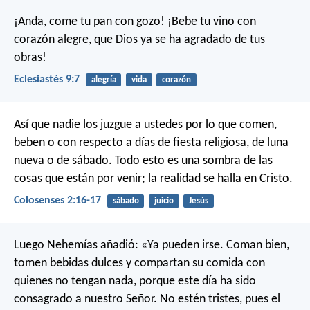
¡Anda, come tu pan con gozo! ¡Bebe tu vino con
corazón alegre, que Dios ya se ha agradado de tus
obras!
Eclesiastés 9:7
alegría
vida
corazón
Así que nadie los juzgue a ustedes por lo que comen,
beben o con respecto a días de fiesta religiosa, de luna
nueva o de sábado. Todo esto es una sombra de las
cosas que están por venir; la realidad se halla en Cristo.
Colosenses 2:16-17
sábado
juicio
Jesús
Luego Nehemías añadió: «Ya pueden irse. Coman bien,
tomen bebidas dulces y compartan su comida con
quienes no tengan nada, porque este día ha sido
consagrado a nuestro Señor. No estén tristes, pues el