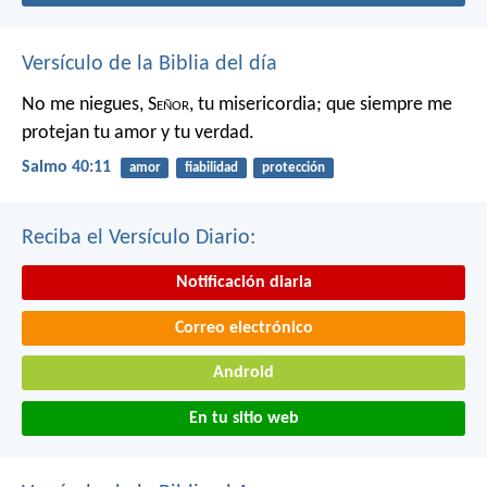
Versículo de la Biblia del día
No me niegues, S
eñor
, tu misericordia;
que siempre me
protejan tu amor y tu verdad.
Salmo 40:11
amor
fiabilidad
protección
Reciba el Versículo Diario:
Notificación diaria
Correo electrónico
Android
En tu sitio web