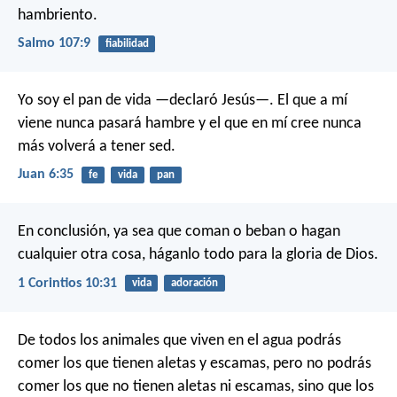
hambriento.
Salmo 107:9
fiabilidad
Yo soy el pan de vida —declaró Jesús—. El que a mí
viene nunca pasará hambre y el que en mí cree nunca
más volverá a tener sed.
Juan 6:35
fe
vida
pan
En conclusión, ya sea que coman o beban o hagan
cualquier otra cosa, háganlo todo para la gloria de Dios.
1 Corintios 10:31
vida
adoración
De todos los animales que viven en el agua podrás
comer los que tienen aletas y escamas, pero no podrás
comer los que no tienen aletas ni escamas, sino que los