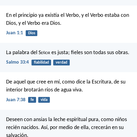
En el principio ya existía el Verbo,
y el Verbo estaba con
Dios,
y el Verbo era Dios.
Juan 1:1
Dios
La palabra del S
eñor
es justa;
fieles son todas sus obras.
Salmo 33:4
fiabilidad
verdad
De aquel que cree en mí, como dice la Escritura, de su
interior brotarán ríos de agua viva.
Juan 7:38
fe
vida
Deseen con ansias la leche espiritual pura, como niños
recién nacidos. Así, por medio de ella, crecerán en su
salvación.