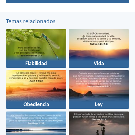
Temas relacionados
Fiabilidad
Vida
Obediencia
Ley