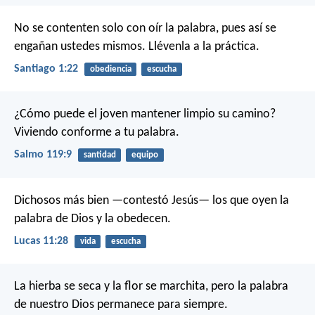
No se contenten solo con oír la palabra, pues así se
engañan ustedes mismos. Llévenla a la práctica.
Santiago 1:22
obediencia
escucha
¿Cómo puede el joven mantener limpio su camino?
Viviendo conforme a tu palabra.
Salmo 119:9
santidad
equipo
Dichosos más bien —contestó Jesús— los que oyen la
palabra de Dios y la obedecen.
Lucas 11:28
vida
escucha
La hierba se seca y la flor se marchita,
pero la palabra
de nuestro Dios
permanece para siempre.