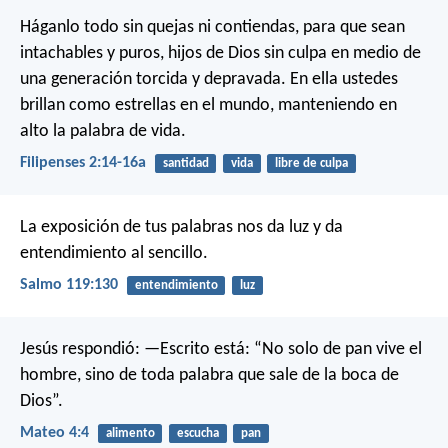
Háganlo todo sin quejas ni contiendas, para que sean
intachables y puros, hijos de Dios sin culpa en medio de
una generación torcida y depravada. En ella ustedes
brillan como estrellas en el mundo, manteniendo en
alto la palabra de vida.
Filipenses 2:14-16a
santidad
vida
libre de culpa
La exposición de tus palabras nos da luz
y da
entendimiento al sencillo.
Salmo 119:130
entendimiento
luz
Jesús respondió: —Escrito está: “No solo de pan vive el
hombre, sino de toda palabra que sale de la boca de
Dios”.
Mateo 4:4
alimento
escucha
pan