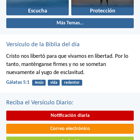
Escucha
Protección
Más Temas...
Versículo de la Biblia del día
Cristo nos libertó para que vivamos en libertad. Por lo
tanto, manténganse firmes y no se sometan
nuevamente al yugo de esclavitud.
Gálatas 5:1
Jesús
vida
redentor
Reciba el Versículo Diario:
Notificación diaria
Correo electrónico