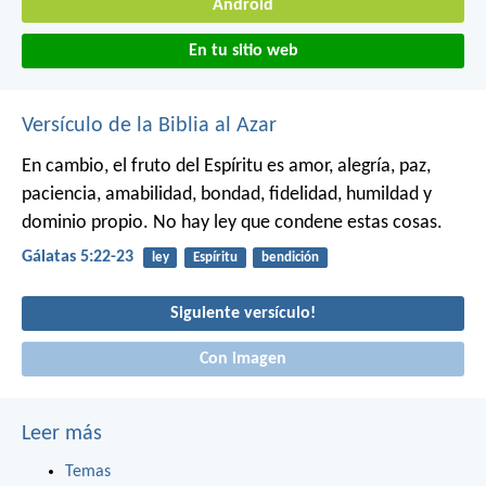
Android
En tu sitio web
Versículo de la Biblia al Azar
En cambio, el fruto del Espíritu es amor, alegría, paz,
paciencia, amabilidad, bondad, fidelidad, humildad y
dominio propio. No hay ley que condene estas cosas.
Gálatas 5:22-23
ley
Espíritu
bendición
Siguiente versículo!
Con imagen
Leer más
Temas