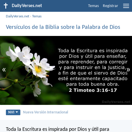
DailyVerses.net
Temas
Registrar
DailyVerses.net
›
Temas
Versículos de la Biblia sobre la Palabra de Dios
«
»
NVI
Nueva Versión Internacional
Toda la Escritura es inspirada por Dios y útil para