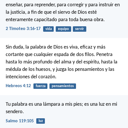
enseñar, para reprender, para corregir y para instruir en
la justicia, a fin de que el siervo de Dios esté
enteramente capacitado para toda buena obra.
2 Timoteo 3:16-17
vida
equipo
servir
Sin duda, la palabra de Dios es viva, eficaz y más
cortante que cualquier espada de dos filos. Penetra
hasta lo más profundo del alma y del espíritu, hasta la
médula de los huesos, y juzga los pensamientos y las
intenciones del corazón.
Hebreos 4:12
fuerza
pensamientos
Tu palabra es una lámpara a mis pies;
es una luz en mi
sendero.
Salmo 119:105
luz